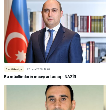
Sertifikasiya
22 İyun 2026, 17:07
Bu müəllimlərin maaşı artacaq - NAZİR