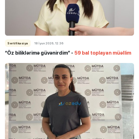
Sertifikasiya
18 İyun 2026, 12:36
“Öz biliklərimə güvənirdim” -
59 bal toplayan müəllim