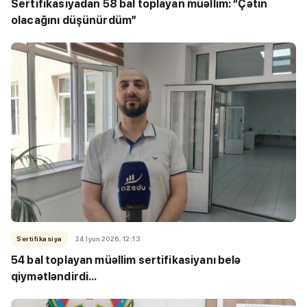
Sertifikasiyadan 58 bal toplayan müəllim: “Çətin
olacağını düşünürdüm”
Sertifikasiya
24 İyun 2026, 12:13
54 bal toplayan müəllim sertifikasiyanı belə
qiymətləndirdi...