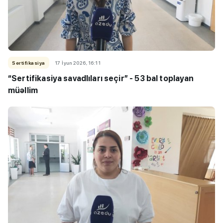
Sertifikasiya
17 İyun 2026, 16:11
“Sertifikasiya savadlıları seçir” - 53 bal toplayan
müəllim