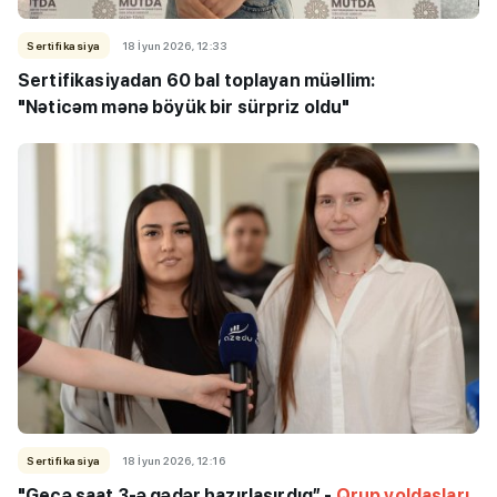
Sertifikasiya
18 İyun 2026, 12:33
Sertifikasiyadan 60 bal toplayan müəllim:
"Nəticəm mənə böyük bir sürpriz oldu"
Sertifikasiya
18 İyun 2026, 12:16
"Gecə saat 3-ə qədər hazırlaşırdıq” -
Qrup yoldaşları