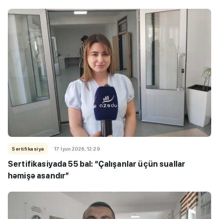
Sertifikasiya
17 İyun 2026, 12:29
Sertifikasiyada 55 bal: “Çalışanlar üçün suallar
həmişə asandır”