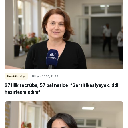
Sertifikasiya
18 İyun 2026, 11:55
27 illik təcrübə, 57 bal nəticə: “Sertifikasiyaya ciddi
hazırlaşmışdım”