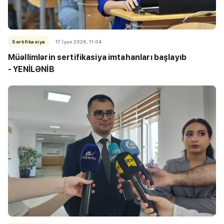
Sertifikasiya
17 İyun 2026, 11:04
Müəllimlərin sertifikasiya imtahanları başlayıb
- YENİLƏNİB