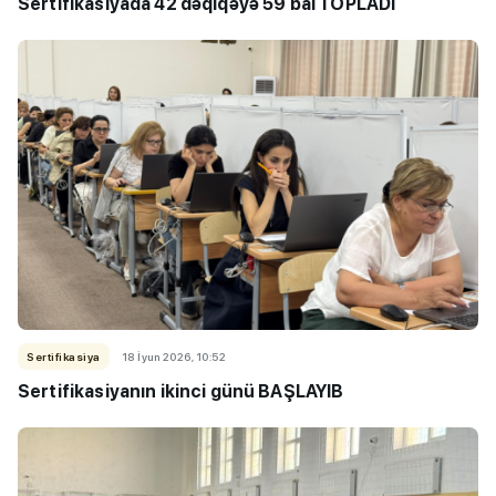
Sertifikasiyada 42 dəqiqəyə 59 bal TOPLADI
Sertifikasiya
18 İyun 2026, 10:52
Sertifikasiyanın ikinci günü BAŞLAYIB