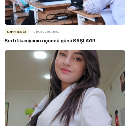
Sertifikasiya
19 İyun 2026, 09:52
Sertifikasiyanın üçüncü günü BAŞLAYIR