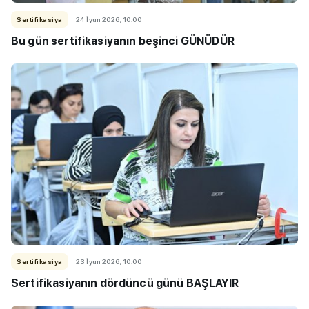
Sertifikasiya
24 İyun 2026, 10:00
Bu gün sertifikasiyanın beşinci GÜNÜDÜR
Sertifikasiya
23 İyun 2026, 10:00
Sertifikasiyanın dördüncü günü BAŞLAYIR