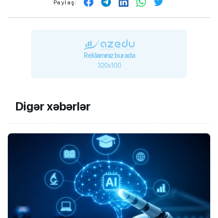
Paylaş:
Reklamınız burada
320x100
Digər xəbərlər