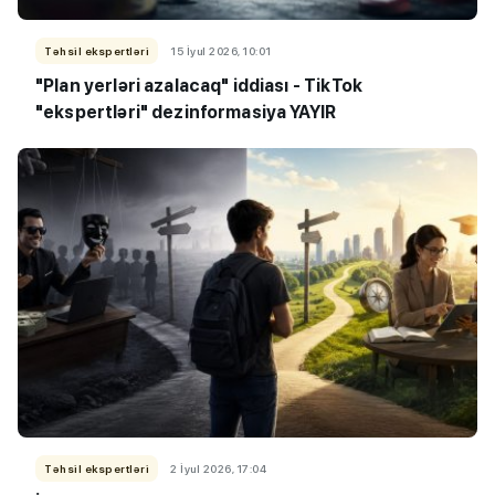
Təhsil ekspertləri
15 İyul 2026, 10:01
"Plan yerləri azalacaq" iddiası - TikTok
"ekspertləri" dezinformasiya YAYIR
Təhsil ekspertləri
2 İyul 2026, 17:04