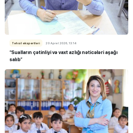
Təhsil ekspertləri
20 Aprel 2026, 13:14
“
Sualların çətinliyi və vaxt azlığı nəticələri aşağı
salıb
”