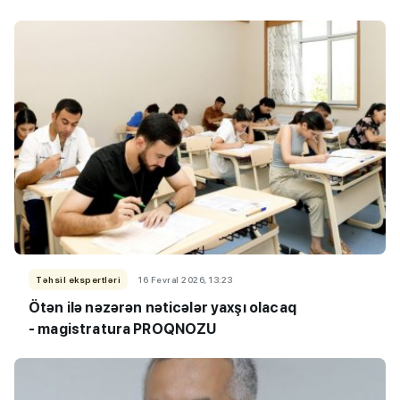
Təhsil ekspertləri
16 Fevral 2026, 13:23
Ötən ilə nəzərən nəticələr yaxşı olacaq
- magistratura PROQNOZU