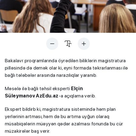
Bakalavr proqramlarında öyrədilən biliklərin magistratura
pilləsində də demək olar ki, eyni formada təkrarlanması ilə
bağlı tələbələr arasında narazılıqlar yaranıb.
Məsələ ilə bağlı təhsil eksperti
Elçin
Süleymanov AzEdu.az
-a açıqlama verib.
Ekspert bildirb ki, magistratura sistemində həm plan
yerlərinin artması, həm də bu artıma uyğun olaraq
müsabiqələrin müəyyən qədər azalması fonunda bu cür
müzakirələr baş verir.