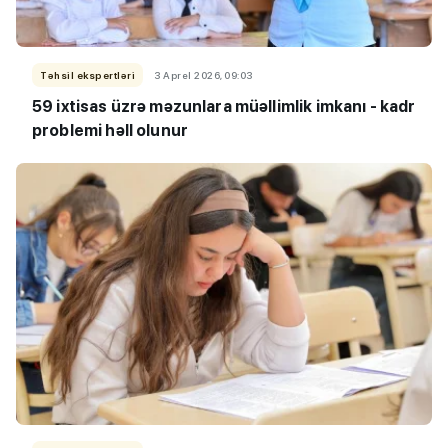
Təhsil ekspertləri
3 Aprel 2026, 09:03
59 ixtisas üzrə məzunlara müəllimlik imkanı - kadr
problemi həll olunur