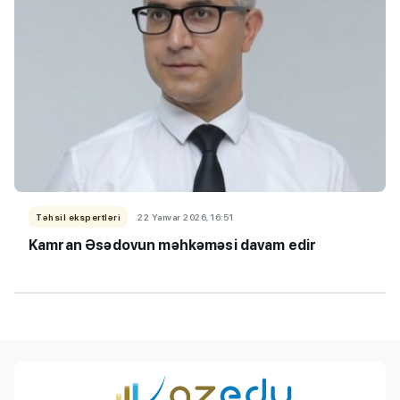
Təhsil ekspertləri
22 Yanvar 2026, 16:51
Kamran Əsədovun məhkəməsi davam edir