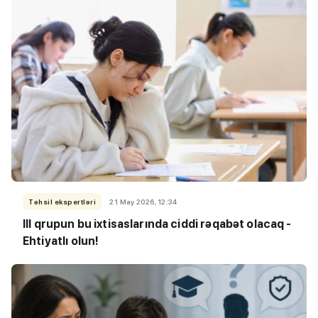
Təhsil ekspertləri
21 May 2026, 12:34
III qrupun bu ixtisaslarında ciddi rəqabət olacaq -
Ehtiyatlı olun!