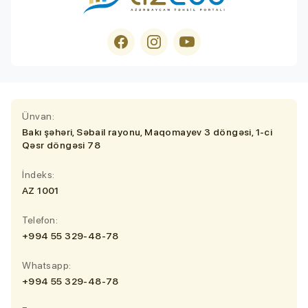
Ünvan:
Bakı şəhəri, Səbail rayonu, Maqomayev 3 döngəsi, 1-ci
Qəsr döngəsi 78
İndeks:
AZ 1001
Telefon:
+994 55 329-48-78
Whatsapp:
+994 55 329-48-78