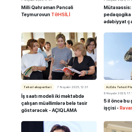
Milli Qəhrəman Pəncəli
Mütəxəssis
Teymurovun
TƏHSİLİ
pedaqogika 
ədəbiyyat ç
Təhsil ekspertləri
7 Noyabr 2025, 12:31
AzEdu Təhsil Pl
6 Noyabr 2025, 17:
İş saatı modeli iki məktəbdə
5 il öncə bu 
çalışan müəllimlərə belə təsir
işçisi -
Rəvan
göstərəcək - AÇIQLAMA