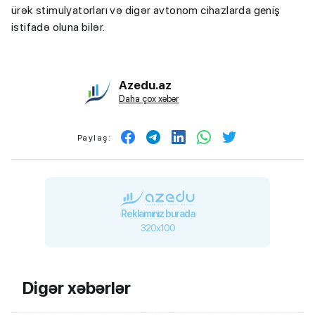
ürək stimulyatorları və digər avtonom cihazlarda geniş
istifadə oluna bilər.
Azedu.az
Daha çox xəbər
Paylaş:
Reklamınız burada
320x100
Digər xəbərlər