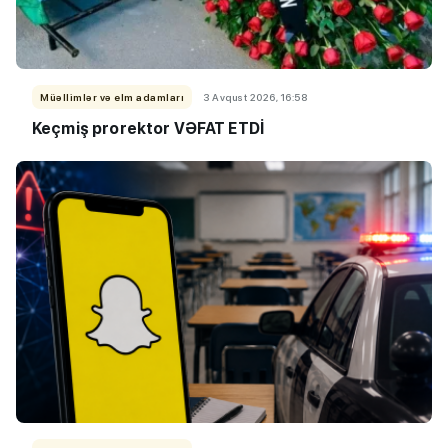
Müəllimlər və elm adamları
3 Avqust 2026, 16:58
Keçmiş prorektor VƏFAT ETDİ