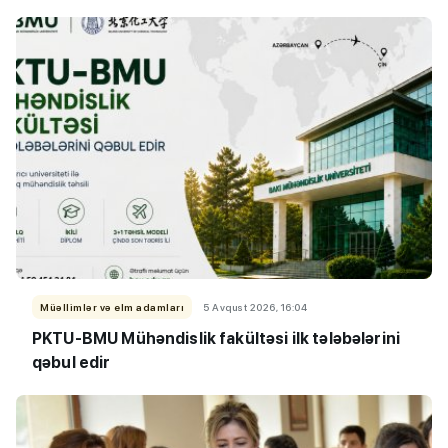
Müəllimlər və elm adamları
5 Avqust 2026, 16:04
PKTU-BMU Mühəndislik fakültəsi ilk tələbələrini
qəbul edir