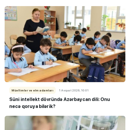
Müəllimlər və elm adamları
1 Avqust 2026, 10:01
Süni intellekt dövründə Azərbaycan dili: Onu
necə qoruya bilərik?