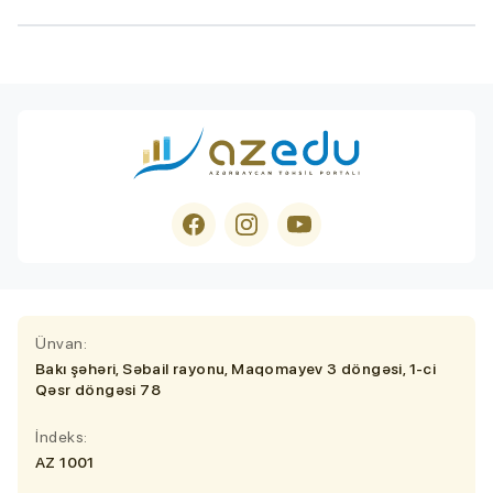
Ünvan:
Bakı şəhəri, Səbail rayonu, Maqomayev 3 döngəsi, 1-ci
Qəsr döngəsi 78
İndeks:
AZ 1001