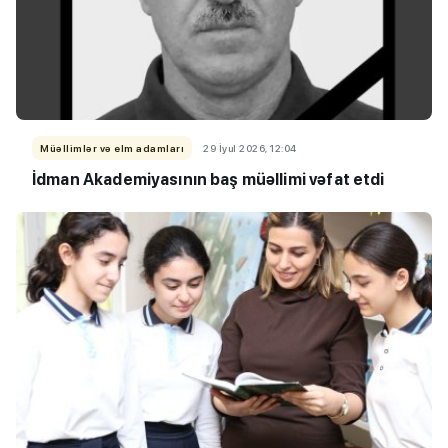
Müəllimlər və elm adamları
29 İyul 2026, 12:04
İdman Akademiyasının baş müəllimi vəfat etdi