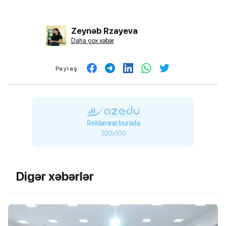
Zeynəb Rzayeva
Daha çox xəbər
Paylaş:
Reklamınız burada
320x100
Digər xəbərlər