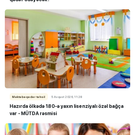
Məktəbəqədər təhsil
5 Avqust 2026, 11:28
Hazırda ölkədə 180-ə yaxın lisenziyalı özəl bağça
var - MÜTDA rəsmisi