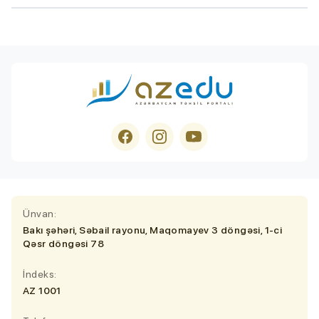
Ünvan:
Bakı şəhəri, Səbail rayonu, Maqomayev 3 döngəsi, 1-ci
Qəsr döngəsi 78
İndeks:
AZ 1001