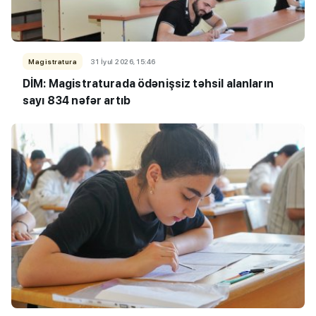
Magistratura
31 İyul 2026, 15:46
DİM: Magistraturada ödənişsiz təhsil alanların
sayı 834 nəfər artıb