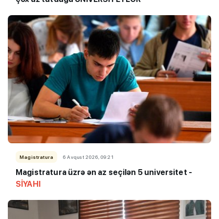
Magistratura
6 Avqust 2026, 09:21
Magistratura üzrə ən az seçilən 5 universitet -
SİYAHI