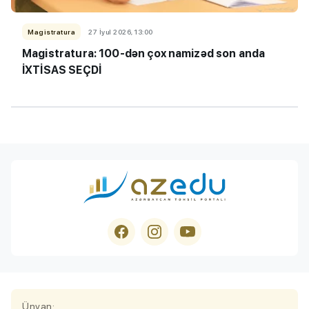
Magistratura
27 İyul 2026, 13:00
Magistratura: 100-dən çox namizəd son anda
İXTİSAS SEÇDİ
Ünvan: