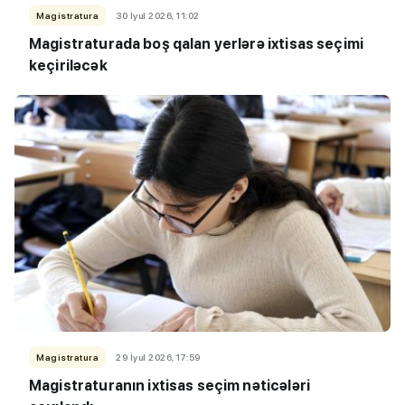
Magistratura
30 İyul 2026, 11:02
Magistraturada boş qalan yerlərə ixtisas seçimi
keçiriləcək
Magistratura
29 İyul 2026, 17:59
Magistraturanın ixtisas seçim nəticələri