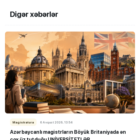
Digər xəbərlər
Magistratura
6 Avqust 2026, 13:54
Azərbaycanlı magistrların Böyük Britaniyada ən
çox üz tutduğu UNİVERSİTETLƏR