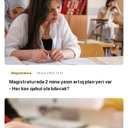
Magistratura
28 İyul 2026, 13:51
Magistraturada 2 minə yaxın artıq plan yeri var
- Hər kəs qəbul ola biləcək?