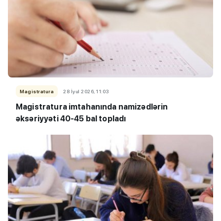
Magistratura
28 İyul 2026, 11:03
Magistratura imtahanında namizədlərin
əksəriyyəti 40-45 bal topladı