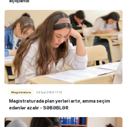
açıqlandı
Magistratura
29 İyul 2026, 11:12
Magistraturada plan yerləri artır, amma seçim
edənlər azalır - SƏBƏBLƏR