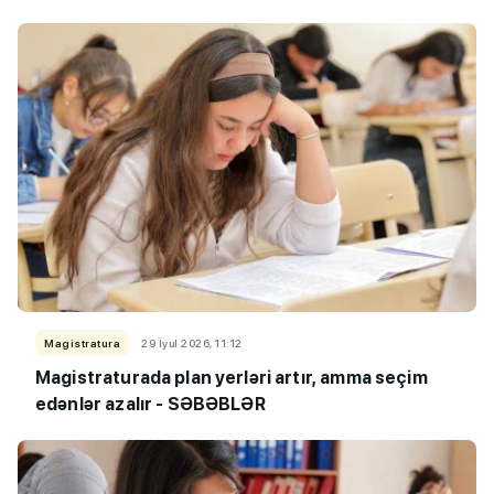
Magistratura
29 İyul 2026, 11:12
Magistraturada plan yerləri artır, amma seçim
edənlər azalır - SƏBƏBLƏR