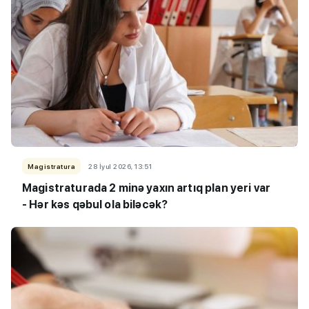
Magistratura
28 İyul 2026, 13:51
Magistraturada 2 minə yaxın artıq plan yeri var
- Hər kəs qəbul ola biləcək?