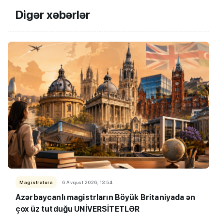
Digər xəbərlər
Magistratura
6 Avqust 2026, 13:54
Azərbaycanlı magistrların Böyük Britaniyada ən
çox üz tutduğu UNİVERSİTETLƏR