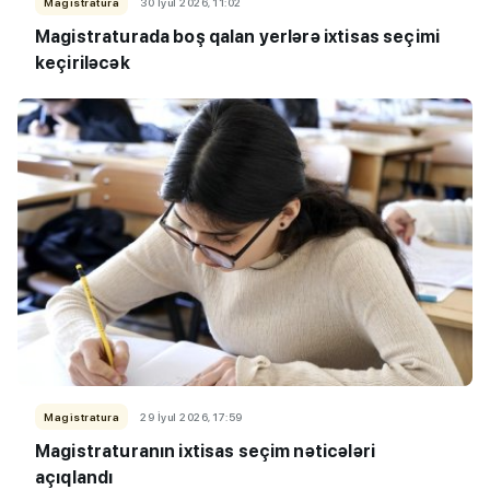
Magistratura
30 İyul 2026, 11:02
Magistraturada boş qalan yerlərə ixtisas seçimi
keçiriləcək
Magistratura
29 İyul 2026, 17:59
Magistraturanın ixtisas seçim nəticələri
açıqlandı