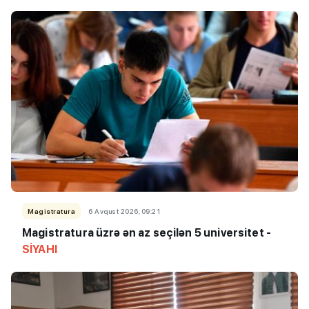
Magistratura
6 Avqust 2026, 09:21
Magistratura üzrə ən az seçilən 5 universitet -
SİYAHI