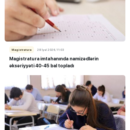
Magistratura
28 İyul 2026, 11:03
Magistratura imtahanında namizədlərin
əksəriyyəti 40-45 bal topladı