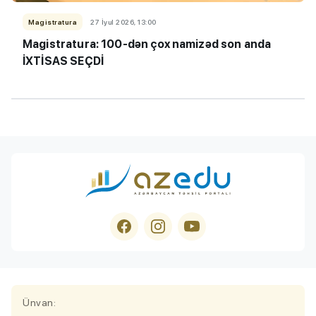
Magistratura
27 İyul 2026, 13:00
Magistratura: 100-dən çox namizəd son anda
İXTİSAS SEÇDİ
Ünvan: