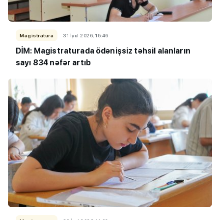
Magistratura
31 İyul 2026, 15:46
DİM: Magistraturada ödənişsiz təhsil alanların
sayı 834 nəfər artıb