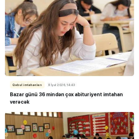
Qəbul imtahanları
8 İyul 2026, 14:43
Bazar günü 36 mindən çox abituriyent imtahan
verəcək