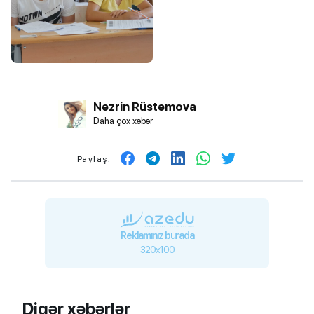
Nəzrin Rüstəmova
Daha çox xəbər
Paylaş:
Reklamınız burada
320x100
Digər xəbərlər