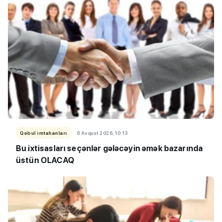
Qəbul imtahanları
6 Avqust 2026, 10:13
Bu ixtisasları seçənlər gələcəyin əmək bazarında
üstün OLACAQ