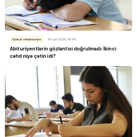
Qəbul imtahanları
14 İyul 2026, 16:59
Abituriyentlərin gözləntisi doğrulmadı: İkinci
cəhd niyə çətin idi?