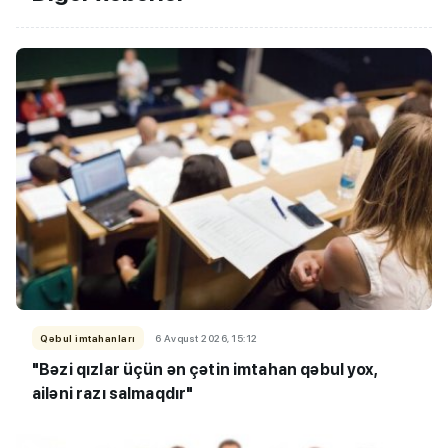
Qəbul imtahanları
6 Avqust 2026, 15:12
"Bəzi qızlar üçün ən çətin imtahan qəbul yox,
ailəni razı salmaqdır"