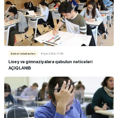
Qəbul imtahanları
8 İyul 2026, 11:56
Lisey və gimnaziyalara qəbulun nəticələri
AÇIQLANIB