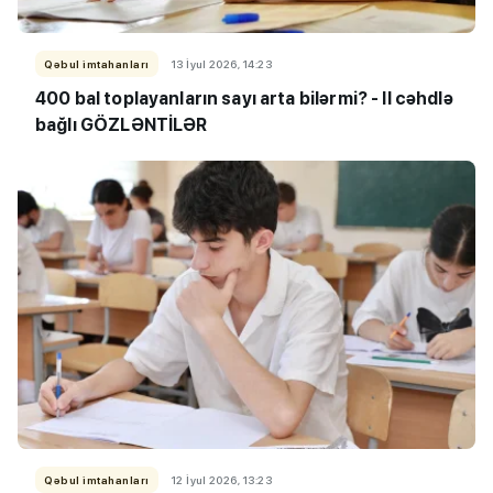
Qəbul imtahanları
13 İyul 2026, 14:23
400 bal toplayanların sayı arta bilərmi? - II cəhdlə
bağlı GÖZLƏNTİLƏR
Qəbul imtahanları
12 İyul 2026, 13:23