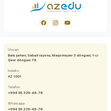
Ünvan:
Bakı şəhəri, Səbail rayonu, Maqomayev 3 döngəsi, 1-ci
Qəsr döngəsi 78
İndeks:
AZ 1001
Telefon:
+994 55 329-48-78
Whatsapp:
+994 55 329-48-78