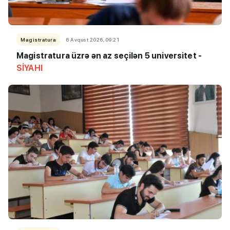
Magistratura
6 Avqust 2026, 09:21
Magistratura üzrə ən az seçilən 5 universitet -
SİYAHI