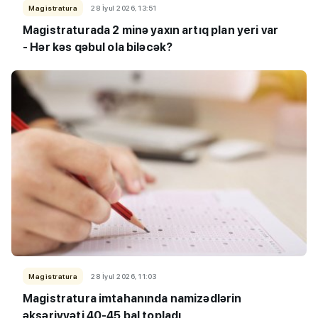
Magistratura
28 İyul 2026, 13:51
Magistraturada 2 minə yaxın artıq plan yeri var
- Hər kəs qəbul ola biləcək?
Magistratura
28 İyul 2026, 11:03
Magistratura imtahanında namizədlərin
əksəriyyəti 40-45 bal topladı