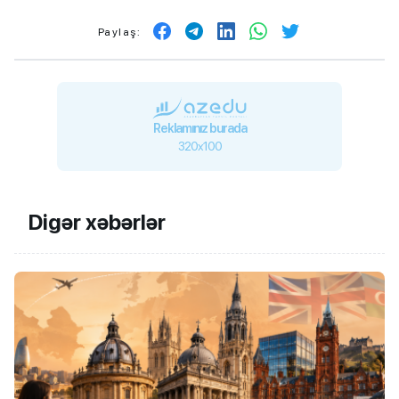
Paylaş:
Reklamınız burada
320x100
Digər xəbərlər