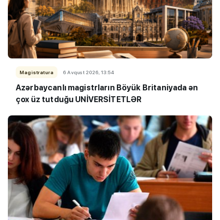
Magistratura
6 Avqust 2026, 13:54
Azərbaycanlı magistrların Böyük Britaniyada ən
çox üz tutduğu UNİVERSİTETLƏR