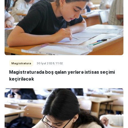
Magistratura
30 İyul 2026, 11:02
Magistraturada boş qalan yerlərə ixtisas seçimi
keçiriləcək