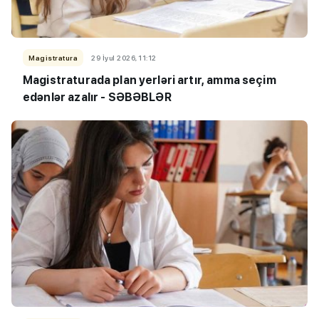
Magistratura
29 İyul 2026, 11:12
Magistraturada plan yerləri artır, amma seçim
edənlər azalır - SƏBƏBLƏR