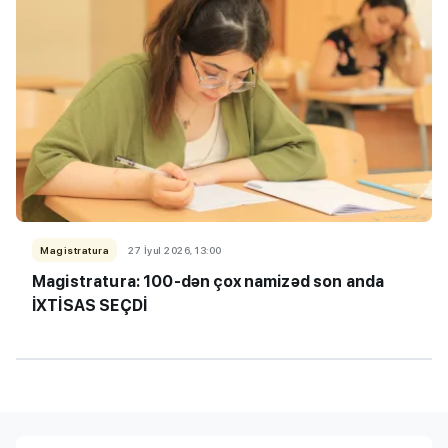
Magistratura
27 İyul 2026, 13:00
Magistratura: 100-dən çox namizəd son anda
İXTİSAS SEÇDİ