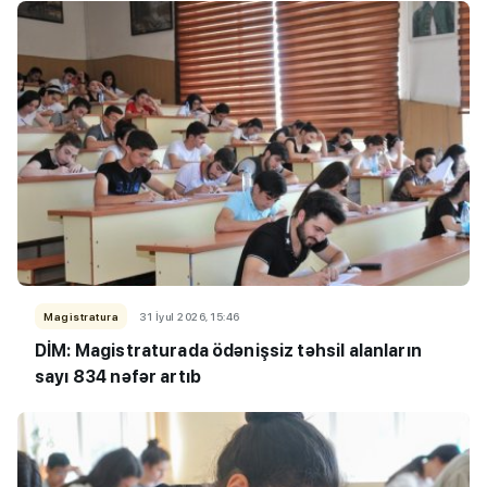
Magistratura
31 İyul 2026, 15:46
DİM: Magistraturada ödənişsiz təhsil alanların
sayı 834 nəfər artıb