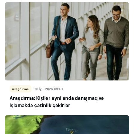
Araşdırma
16 İyul 2026, 09:43
Araşdırma: Kişilər eyni anda danışmaq və
işləməkdə çətinlik çəkirlər