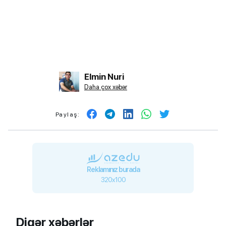
Elmin Nuri
Daha çox xəbər
Paylaş:
Reklamınız burada
320x100
Digər xəbərlər