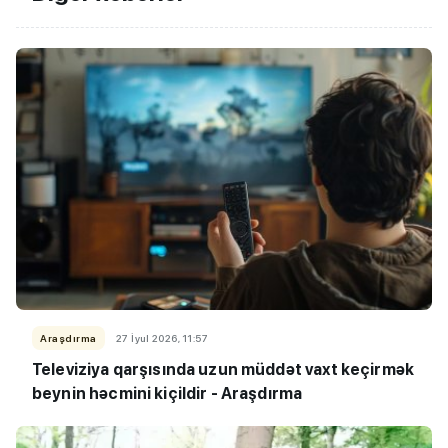
Araşdırma
27 İyul 2026, 11:57
Televiziya qarşısında uzun müddət vaxt keçirmək
beynin həcmini kiçildir - Araşdırma