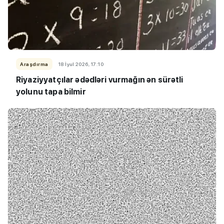
Araşdırma
18 İyul 2026, 17:10
Riyaziyyatçılar ədədləri vurmağın ən sürətli
yolunu tapa bilmir