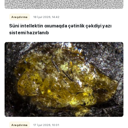
Araşdırma
18 İyul 2026, 14:42
Süni intellektin oxumaqda çətinlik çəkdiyi yazı
sistemi hazırlanıb
Araşdırma
17 İyul 2026, 10:01