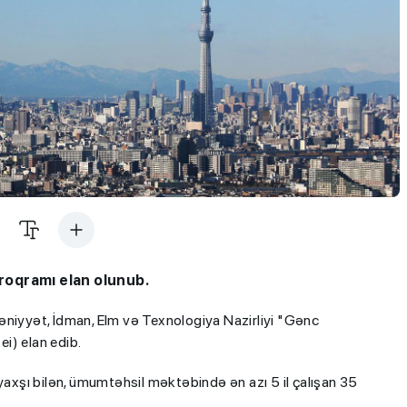
proqramı
elan olunub.
dəniyyət, İdman, Elm və Texnologiya Nazirliyi "Gənc
i) elan edib.
yaxşı bilən, ümumtəhsil məktəbində ən azı 5 il çalışan 35