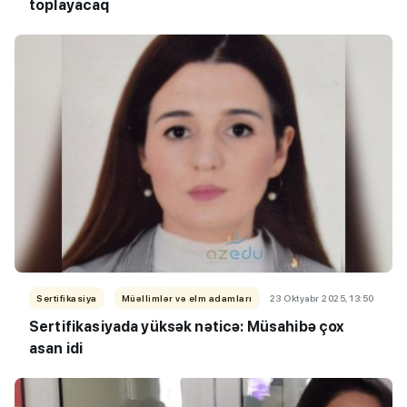
toplayacaq
Sertifikasiya
Müəllimlər və elm adamları
23 Oktyabr 2025, 13:50
Sertifikasiyada yüksək nəticə: Müsahibə çox
asan idi