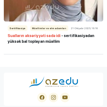
Sertifikasiya
Müəllimlər və elm adamları
21 Oktyabr 2025, 16:16
Sualların əksəriyyəti sadə idi
- sertifikasiyadan
yüksək bal toplayan müəllim