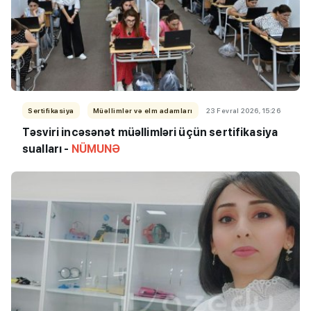
Sertifikasiya
Müəllimlər və elm adamları
23 Fevral 2026, 15:26
Təsviri incəsənət müəllimləri üçün sertifikasiya
sualları -
NÜMUNƏ