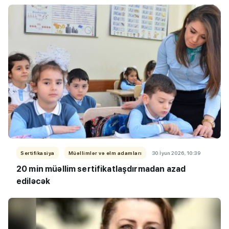
Sertifikasiya
Müəllimlər və elm adamları
30 İyun 2026, 10:39
20 min müəllim sertifikatlaşdırmadan azad
ediləcək