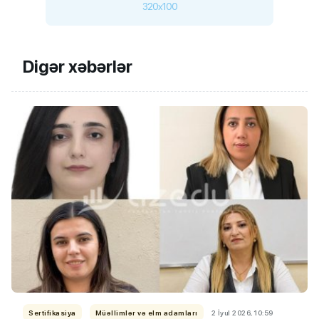
320x100
Digər xəbərlər
Sertifikasiya
Müəllimlər və elm adamları
2 İyul 2026, 10:59