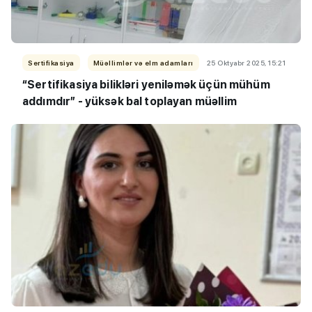
Sertifikasiya
Müəllimlər və elm adamları
25 Oktyabr 2025, 15:21
“Sertifikasiya bilikləri yeniləmək üçün mühüm
addımdır” - yüksək bal toplayan müəllim