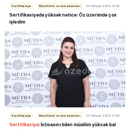
Sertifikasiya
Müəllimlər və elm adamları
24 Oktyabr 2025, 14:00
Sertifikasiyada yüksək nəticə: Öz üzərimdə çox
işlədim
Sertifikasiya
Müəllimlər və elm adamları
23 Oktyabr 2025, 17:45
Sertifikasiya
: İxtisasını bilən müəllim yüksək bal