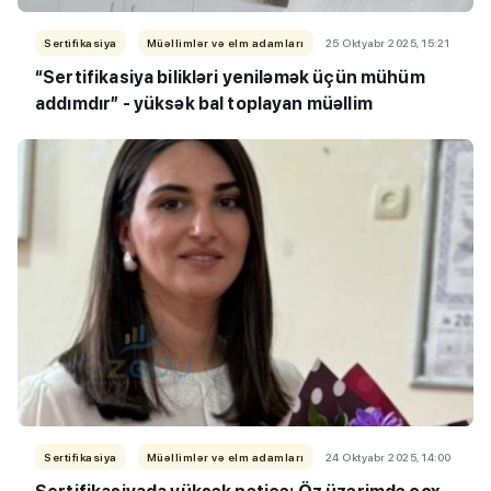
Sertifikasiya
Müəllimlər və elm adamları
25 Oktyabr 2025, 15:21
“Sertifikasiya bilikləri yeniləmək üçün mühüm
addımdır” - yüksək bal toplayan müəllim
Sertifikasiya
Müəllimlər və elm adamları
24 Oktyabr 2025, 14:00