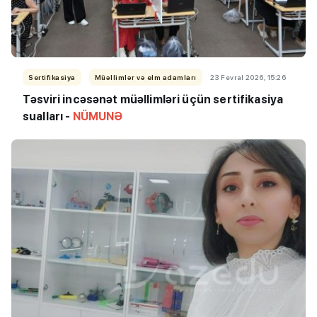
Sertifikasiya
Müəllimlər və elm adamları
23 Fevral 2026, 15:26
Təsviri incəsənət müəllimləri üçün sertifikasiya
sualları -
NÜMUNƏ