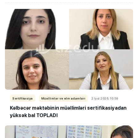
Sertifikasiya
Müəllimlər və elm adamları
2 İyul 2026, 10:59
Kəlbəcər məktəbinin müəllimləri sertifikasiyadan
yüksək bal TOPLADI