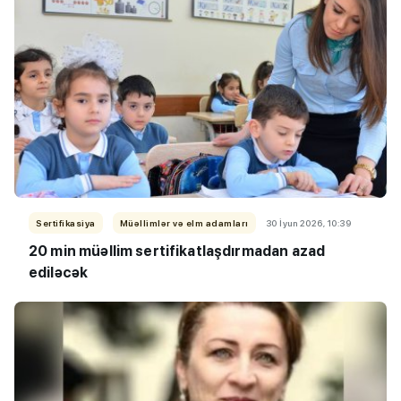
Sertifikasiya
Müəllimlər və elm adamları
30 İyun 2026, 10:39
20 min müəllim sertifikatlaşdırmadan azad
ediləcək