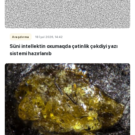
Araşdırma
18 İyul 2026, 14:42
Süni intellektin oxumaqda çətinlik çəkdiyi yazı
sistemi hazırlanıb