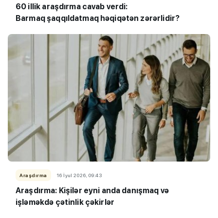
60 illik araşdırma cavab verdi:
Barmaq şaqqıldatmaq həqiqətən zərərlidir?
Araşdırma
16 İyul 2026, 09:43
Araşdırma: Kişilər eyni anda danışmaq və
işləməkdə çətinlik çəkirlər