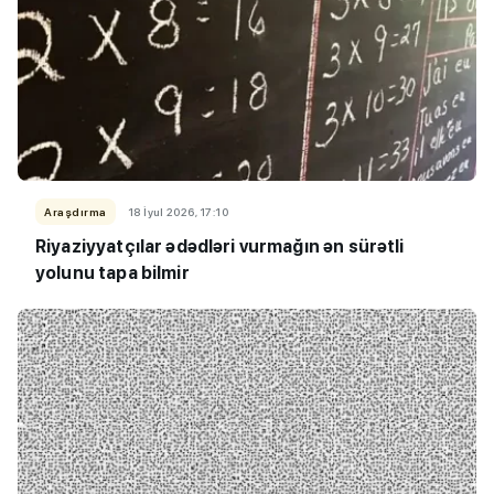
Araşdırma
18 İyul 2026, 17:10
Riyaziyyatçılar ədədləri vurmağın ən sürətli
yolunu tapa bilmir