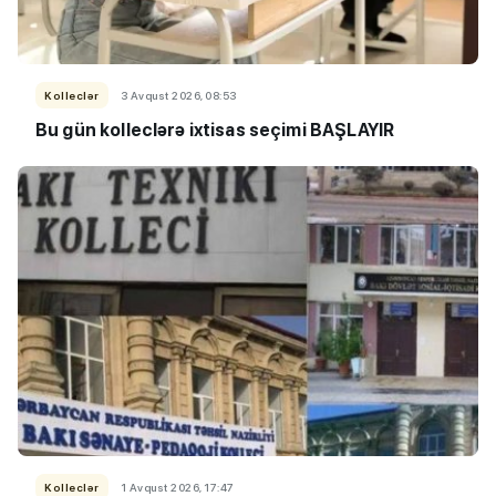
Kolleclər
3 Avqust 2026, 08:53
Bu gün kolleclərə ixtisas seçimi BAŞLAYIR
Kolleclər
1 Avqust 2026, 17:47