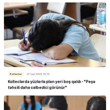
Kolleclər
27 İyul 2026, 15:10
Kolleclərdə yüzlərlə plan yeri boş qaldı - "Peşə
təhsili daha cəlbedici görünür"