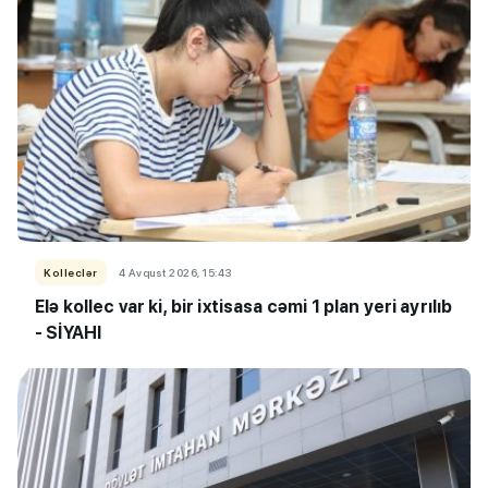
Kolleclər
4 Avqust 2026, 15:43
Elə kollec var ki, bir ixtisasa cəmi 1 plan yeri ayrılıb
- SİYAHI