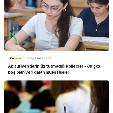
Kolleclər
22 İyul 2026, 16:45
Abituriyentlərin üz tutmadığı kolleclər - Ən çox
boş plan yeri qalan müəssisələr