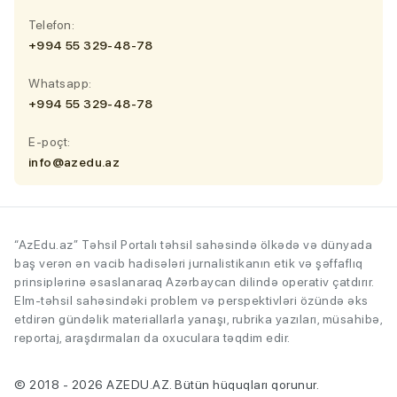
Telefon:
+994 55 329-48-78
Whatsapp:
+994 55 329-48-78
E-poçt:
info@azedu.az
“AzEdu.az” Təhsil Portalı təhsil sahəsində ölkədə və dünyada
baş verən ən vacib hadisələri jurnalistikanın etik və şəffaflıq
prinsiplərinə əsaslanaraq Azərbaycan dilində operativ çatdırır.
Elm-təhsil sahəsindəki problem və perspektivləri özündə əks
etdirən gündəlik materiallarla yanaşı, rubrika yazıları, müsahibə,
reportaj, araşdırmaları da oxuculara təqdim edir.
© 2018 - 2026 AZEDU.AZ. Bütün hüquqları qorunur.