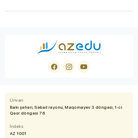
Ünvan:
Bakı şəhəri, Səbail rayonu, Maqomayev 3 döngəsi, 1-ci
Qəsr döngəsi 78
İndeks:
AZ 1001