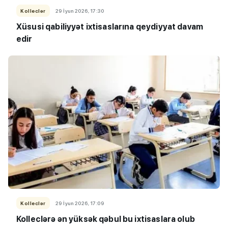
Kolleclər
29 İyun 2026, 17:30
Xüsusi qabiliyyət ixtisaslarına qeydiyyat davam
edir
Kolleclər
29 İyun 2026, 17:09
Kolleclərə ən yüksək qəbul bu ixtisaslara olub