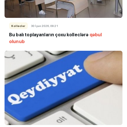
Kolleclər
30 İyun 2026, 09:21
Bu balı toplayanların çoxu kolleclərə
qəbul
olunub