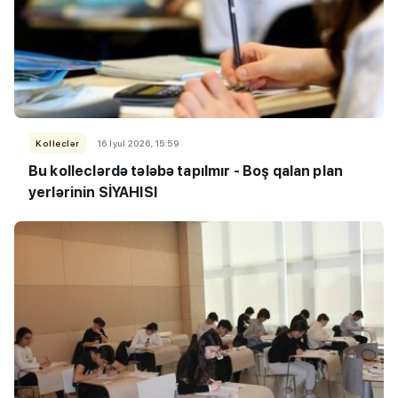
Kolleclər
16 İyul 2026, 15:59
Bu kolleclərdə tələbə tapılmır -
Boş qalan plan
yerlərinin SİYAHISI