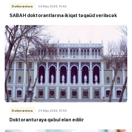
Doktorantura
26 May 2026, 10:42
SABAH doktorantlarına ikiqat təqaüd veriləcək
Doktorantura
25 May 2026, 15:55
Doktoranturaya qəbul elan edilir