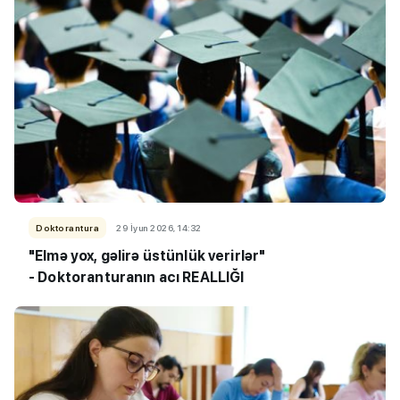
Doktorantura
29 İyun 2026, 14:32
"Elmə yox, gəlirə üstünlük verirlər"
- Doktoranturanın acı REALLIĞI