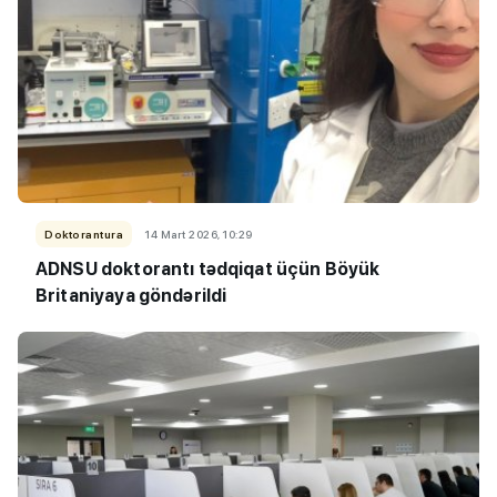
Doktorantura
14 Mart 2026, 10:29
ADNSU doktorantı tədqiqat üçün Böyük
Britaniyaya göndərildi