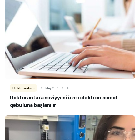
Doktorantura
19 May 2026, 10:05
Doktorantura səviyyəsi üzrə elektron sənəd
qəbuluna başlanılır