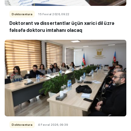
Doktorantura
15 Fevral 2026, 09:22
Doktorant və dissertantlar üçün xarici dil üzrə
fəlsəfə doktoru imtahanı olacaq
Doktorantura
4 Fevral 2026, 09:39