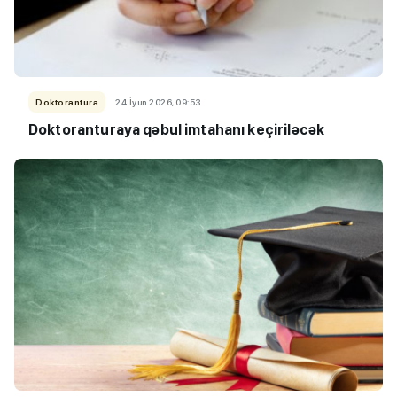
Doktorantura
24 İyun 2026, 09:53
Doktoranturaya qəbul imtahanı keçiriləcək