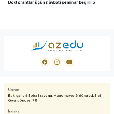
Doktorantlar üçün növbəti seminar keçirilib
Ünvan:
Bakı şəhəri, Səbail rayonu, Maqomayev 3 döngəsi, 1-ci
Qəsr döngəsi 78
İndeks: