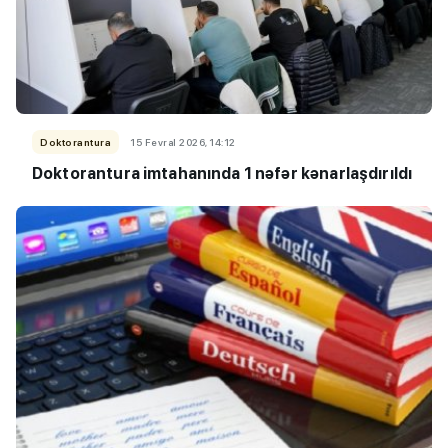
Doktorantura
15 Fevral 2026, 14:12
Doktorantura imtahanında 1 nəfər kənarlaşdırıldı