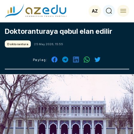
AZ
Doktoranturaya qəbul elan edilir
Doktorantura
25 May 2026, 15:55
Paylaş: