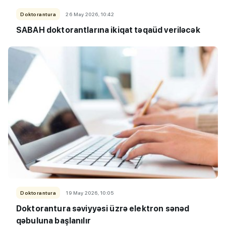
Doktorantura
26 May 2026, 10:42
SABAH doktorantlarına ikiqat təqaüd veriləcək
Doktorantura
19 May 2026, 10:05
Doktorantura səviyyəsi üzrə elektron sənəd
qəbuluna başlanılır