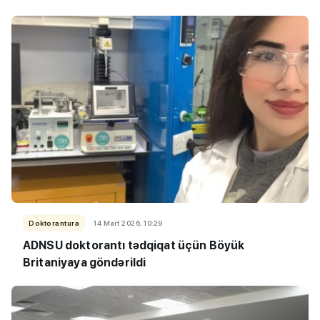
Doktorantura
14 Mart 2026, 10:29
ADNSU doktorantı tədqiqat üçün Böyük
Britaniyaya göndərildi