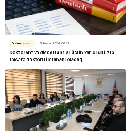
Doktorantura
15 Fevral 2026, 09:22
Doktorant və dissertantlar üçün xarici dil üzrə
fəlsəfə doktoru imtahanı olacaq