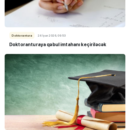
Doktorantura
24 İyun 2026, 09:53
Doktoranturaya qəbul imtahanı keçiriləcək