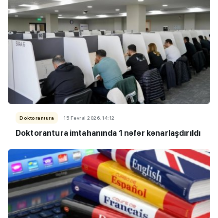
Doktorantura
15 Fevral 2026, 14:12
Doktorantura imtahanında 1 nəfər kənarlaşdırıldı