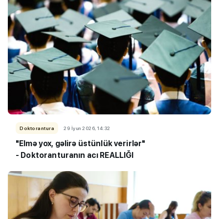
Doktorantura
29 İyun 2026, 14:32
"Elmə yox, gəlirə üstünlük verirlər"
- Doktoranturanın acı REALLIĞI