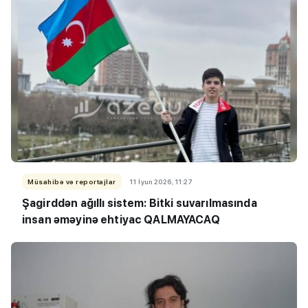
Müsahibə və reportajlar
11 İyun 2026, 11:27
Şagirddən ağıllı sistem: Bitki suvarılmasında
insan əməyinə ehtiyac QALMAYACAQ