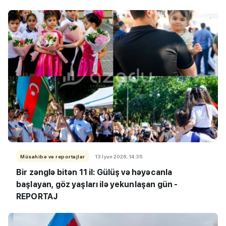
Müsahibə və reportajlar
13 İyun 2026, 14:35
Bir zənglə bitən 11 il: Gülüş və həyəcanla
başlayan, göz yaşları ilə yekunlaşan gün -
REPORTAJ