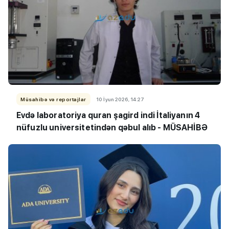
Müsahibə və reportajlar
10 İyun 2026, 14:27
Evdə laboratoriya quran şagird indi İtaliyanın 4
nüfuzlu universitetindən qəbul alıb - MÜSAHİBƏ