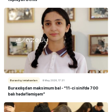
Buraxılış imtahanları
8 May 2026, 17:31
Buraxılışdan maksimum bal - “11-ci sinifdə 700
balı hədəfləmişəm”