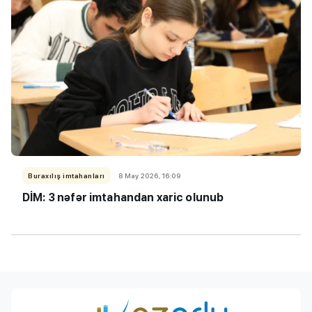
Buraxılış imtahanları
8 May 2026, 16:09
DİM: 3 nəfər imtahandan xaric olunub