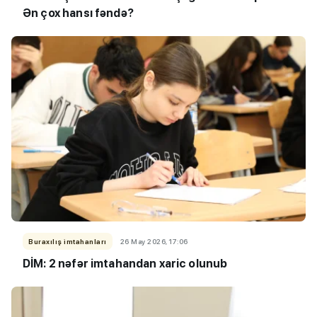
Ən çox hansı fəndə?
Buraxılış imtahanları
26 May 2026, 17:06
DİM: 2 nəfər imtahandan xaric olunub