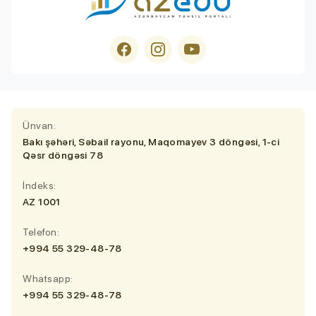
Ünvan:
Bakı şəhəri, Səbail rayonu, Maqomayev 3 döngəsi, 1-ci
Qəsr döngəsi 78
İndeks:
AZ 1001
Telefon:
+994 55 329-48-78
Whatsapp:
+994 55 329-48-78