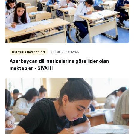
Buraxılış imtahanları
28 İyul 2026, 12:46
Azərbaycan dili nəticələrinə görə lider olan
məktəblər - SİYAHI