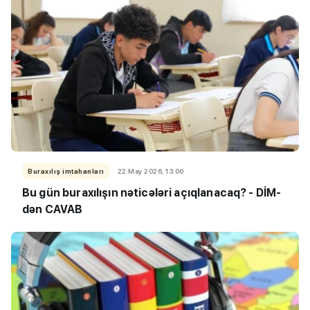
Buraxılış imtahanları
22 May 2026, 13:00
Bu gün buraxılışın nəticələri açıqlanacaq? - DİM-
dən CAVAB