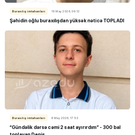
Buraxılış imtahanları
16 May 2026, 09:12
Şəhidin oğlu buraxılışdan yüksək nəticə TOPLADI
Buraxılış imtahanları
8 May 2026, 17:53
“Gündəlik dərsə cəmi 2 saat ayırırdım” - 300 bal
toplayan Denis