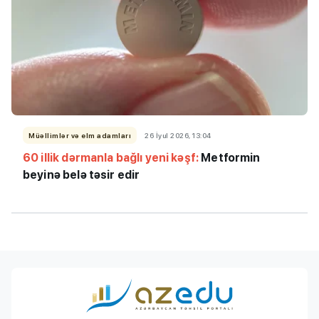
Müəllimlər və elm adamları
26 İyul 2026, 13:04
60 illik dərmanla bağlı yeni kəşf:
Metformin
beyinə belə təsir edir