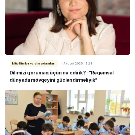
Müəllimlər və elm adamları
1 Avqust 2026, 12:28
Dilimizi qorumaq üçün nə edirik? -“Rəqəmsal
dünyada mövqeyini gücləndirməliyik”