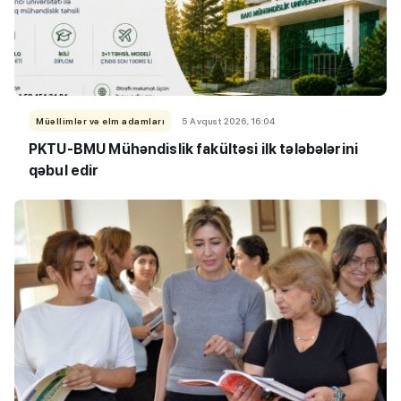
Müəllimlər və elm adamları
5 Avqust 2026, 16:04
PKTU-BMU Mühəndislik fakültəsi ilk tələbələrini
qəbul edir