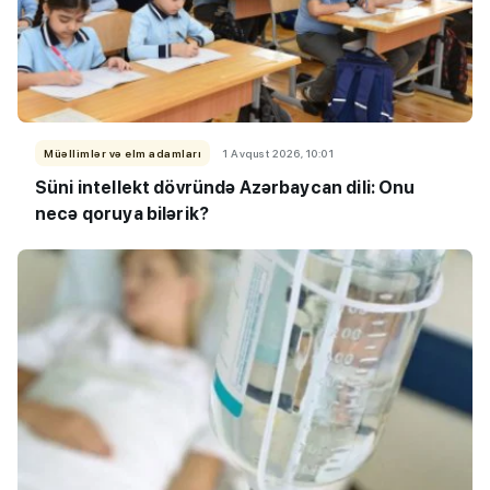
Müəllimlər və elm adamları
1 Avqust 2026, 10:01
Süni intellekt dövründə Azərbaycan dili: Onu
necə qoruya bilərik?