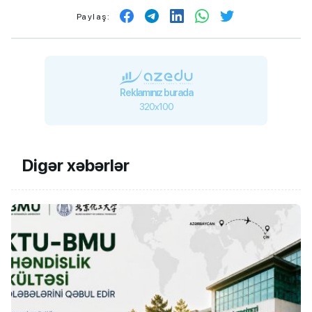
Paylaş:
Reklamınız burada
320x100
Digər xəbərlər