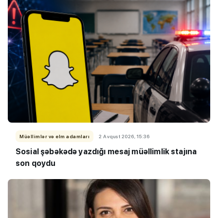
Müəllimlər və elm adamları
2 Avqust 2026, 15:36
Sosial şəbəkədə yazdığı mesaj müəllimlik stajına
son qoydu