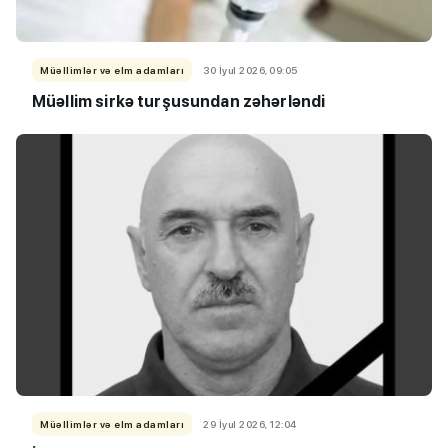
Müəllimlər və elm adamları
30 İyul 2026, 09:05
Müəllim sirkə turşusundan zəhərləndi
Müəllimlər və elm adamları
29 İyul 2026, 12:04