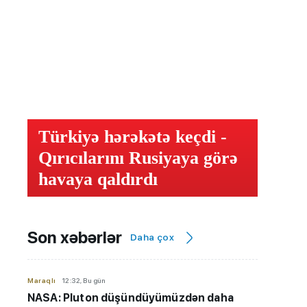
Türkiyə hərəkətə keçdi -
Qırıcılarını Rusiyaya görə
havaya qaldırdı
Son xəbərlər
Daha çox
Maraqlı
12:32, Bu gün
NASA: Pluton düşündüyümüzdən daha