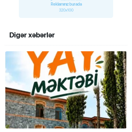
Reklamınız burada
320x100
Digər xəbərlər