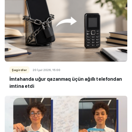
Şagirdlər
20 İyul 2026, 15:00
İmtahanda uğur qazanmaq üçün ağıllı telefondan
imtina etdi