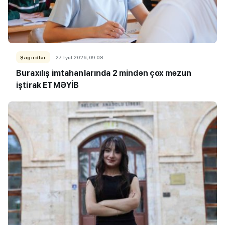
Şagirdlər
27 İyul 2026, 09:08
Buraxılış imtahanlarında 2 mindən çox məzun
iştirak ETMƏYİB