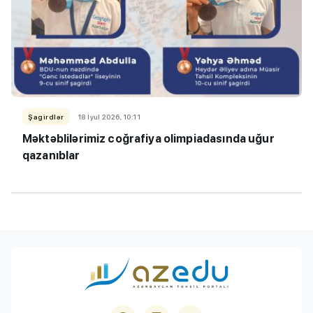
Şagirdlər
18 İyul 2026, 10:11
Məktəblilərimiz coğrafiya olimpiadasında uğur
qazanıblar