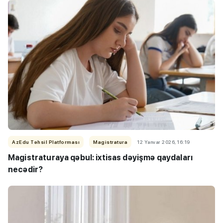
AzEdu Təhsil Platforması
Magistratura
12 Yanvar 2026, 16:19
Magistraturaya qəbul: ixtisas dəyişmə qaydaları
necədir?