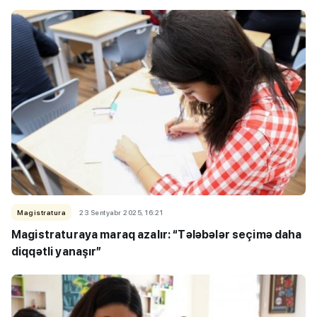
Magistratura
23 Sentyabr 2025, 16:21
Magistraturaya maraq azalır: “Tələbələr seçimə daha
diqqətli yanaşır”