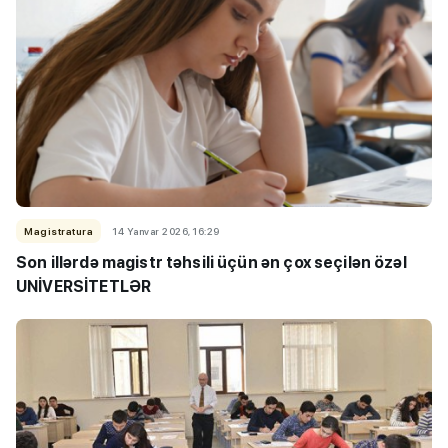
Magistratura
14 Yanvar 2026, 16:29
Son illərdə magistr təhsili üçün ən çox seçilən özəl
UNİVERSİTETLƏR