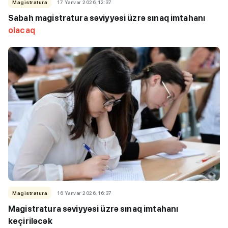
Magistratura
17 Yanvar 2026, 12:37
Sabah magistratura səviyyəsi üzrə sınaq imtahanı
olacaq
Magistratura
16 Yanvar 2026, 16:37
Magistratura səviyyəsi üzrə sınaq imtahanı
keçiriləcək