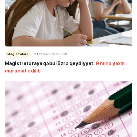
Magistratura
21 Yanvar 2026, 10:56
Magistraturaya qəbul üzrə qeydiyyat:
9 minə yaxın
müraciət edilib