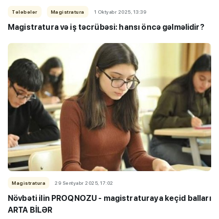
Tələbələr
Magistratura
1 Oktyabr 2025, 13:39
Magistratura və iş təcrübəsi: hansı öncə gəlməlidir?
Magistratura
29 Sentyabr 2025, 17:02
Növbəti ilin PROQNOZU - magistraturaya keçid balları
ARTA BİLƏR