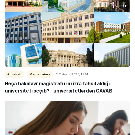
Ali təhsil
Magistratura
2 Oktyabr 2025, 11:14
Neçə bakalavr magistratura üzrə təhsil aldığı
universiteti seçib? - universitetlərdən CAVAB