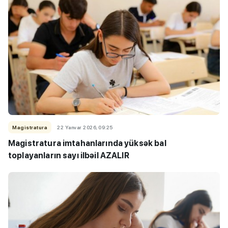
Magistratura
22 Yanvar 2026, 09:25
Magistratura imtahanlarında yüksək bal
toplayanların sayı ilbəil AZALIR