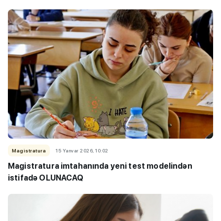
Magistratura
15 Yanvar 2026, 10:02
Magistratura imtahanında yeni test modelindən
istifadə OLUNACAQ