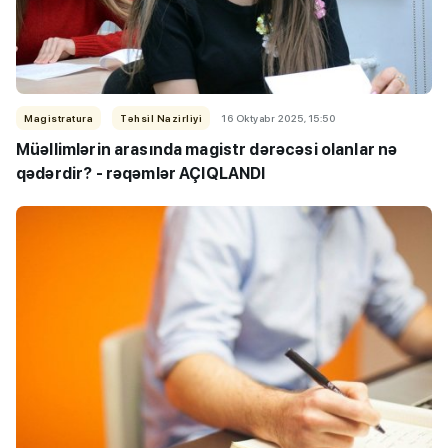
Magistratura
Təhsil Nazirliyi
16 Oktyabr 2025, 15:50
Müəllimlərin arasında magistr dərəcəsi olanlar nə
qədərdir? - rəqəmlər AÇIQLANDI