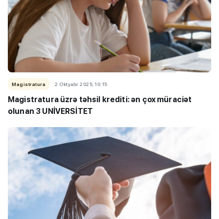
Magistratura
2 Oktyabr 2025, 10:15
Magistratura üzrə təhsil krediti: ən çox müraciət
olunan 3 UNİVERSİTET