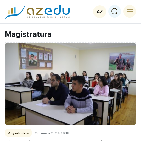
AZ
Magistratura
Magistratura
23 Yanvar 2026, 16:13