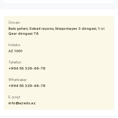
Ünvan:
Bakı şəhəri, Səbail rayonu, Maqomayev 3 döngəsi, 1-ci
Qəsr döngəsi 78
İndeks:
AZ 1001
Telefon:
+994 55 329-48-78
Whatsapp:
+994 55 329-48-78
E-poçt:
info@azedu.az