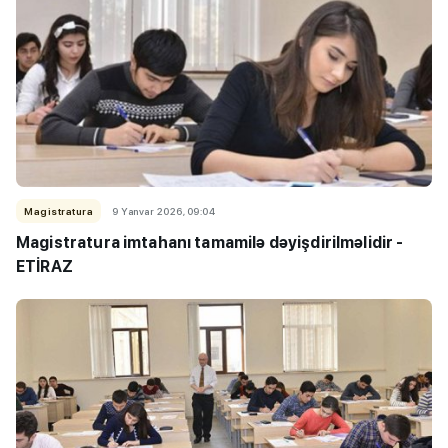
Magistratura
9 Yanvar 2026, 09:04
Magistratura imtahanı tamamilə dəyişdirilməlidir -
ETİRAZ