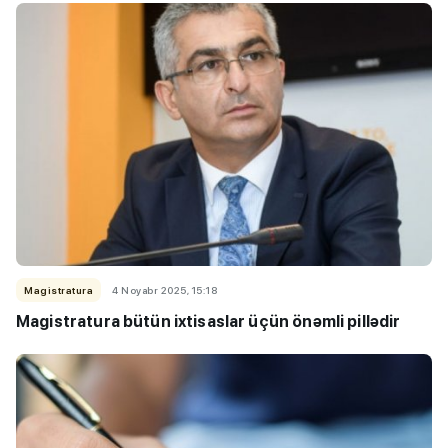
Magistratura
4 Noyabr 2025, 15:18
Magistratura bütün ixtisaslar üçün önəmli pillədir