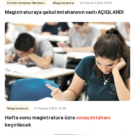
Dövlət İmtahan Mərkəzi
Magistratura
14 Yanvar 2026, 09:47
Magistraturaya qəbul imtahanının vaxtı AÇIQLANDI
Magistratura
13 Yanvar 2026, 14:35
Həftə sonu magistratura üzrə
sınaq imtahanı
keçiriləcək