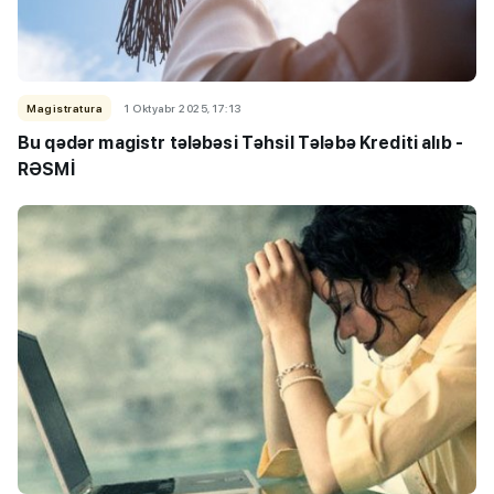
Magistratura
1 Oktyabr 2025, 17:13
Bu qədər magistr tələbəsi Təhsil Tələbə Krediti alıb -
RƏSMİ