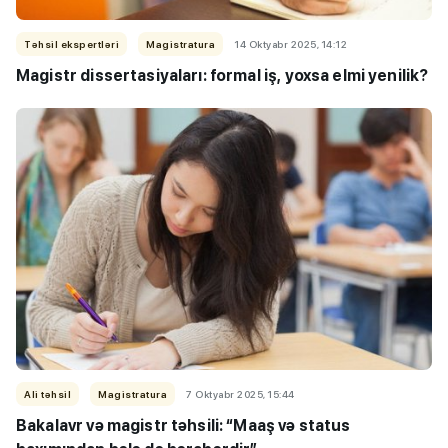
Təhsil ekspertləri
Magistratura
14 Oktyabr 2025, 14:12
Magistr dissertasiyaları: formal iş, yoxsa elmi yenilik?
Ali təhsil
Magistratura
7 Oktyabr 2025, 15:44
Bakalavr və magistr təhsili: “Maaş və status