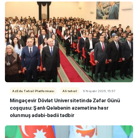
AzEdu Təhsil Platforması
Ali təhsil
6 Noyabr 2025, 15:57
Mingəçevir Dövlət Universitetində Zəfər Günü
coşqusu: Şanlı Qələbənin əzəmətinə həsr
olunmuş ədəbi-bədii tədbir