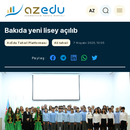
AZ
Bakıda yeni lisey açılıb
AzEdu Təhsil Platforması
Ali təhsil
7 Noyabr 2025, 10:05
Paylaş: