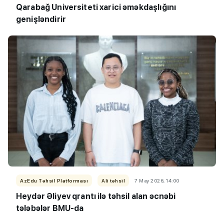
Qarabağ Universiteti xarici əməkdaşlığını
genişləndirir
AzEdu Təhsil Platforması
Ali təhsil
7 May 2026, 14:00
Heydər Əliyev qrantı ilə təhsil alan əcnəbi
tələbələr BMU-da