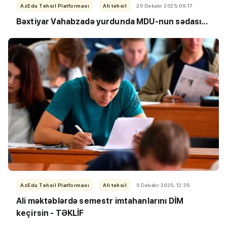
AzEdu Təhsil Platforması
Ali təhsil
20 Dekabr 2025, 09:17
Bəxtiyar Vahabzadə yurdunda MDU-nun sədası...
AzEdu Təhsil Platforması
Ali təhsil
5 Dekabr 2025, 12:35
Ali məktəblərdə semestr imtahanlarını DİM
keçirsin - TƏKLİF