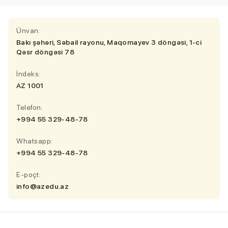
Ünvan:
Bakı şəhəri, Səbail rayonu, Maqomayev 3 döngəsi, 1-ci
Qəsr döngəsi 78
İndeks:
AZ 1001
Telefon:
+994 55 329-48-78
Whatsapp:
+994 55 329-48-78
E-poçt:
info@azedu.az