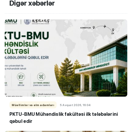
Digər xəbərlər
Müəllimlər və elm adamları
5 Avqust 2026, 16:04
PKTU-BMU Mühəndislik fakültəsi ilk tələbələrini
qəbul edir