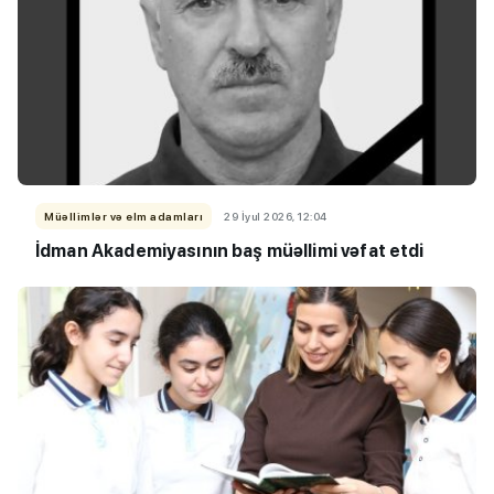
Müəllimlər və elm adamları
29 İyul 2026, 12:04
İdman Akademiyasının baş müəllimi vəfat etdi