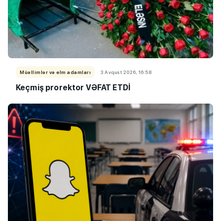
Müəllimlər və elm adamları
3 Avqust 2026, 16:58
Keçmiş prorektor VƏFAT ETDİ