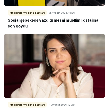
Müəllimlər və elm adamları
2 Avqust 2026, 15:36
Sosial şəbəkədə yazdığı mesaj müəllimlik stajına
son qoydu
Müəllimlər və elm adamları
1 Avqust 2026, 12:28