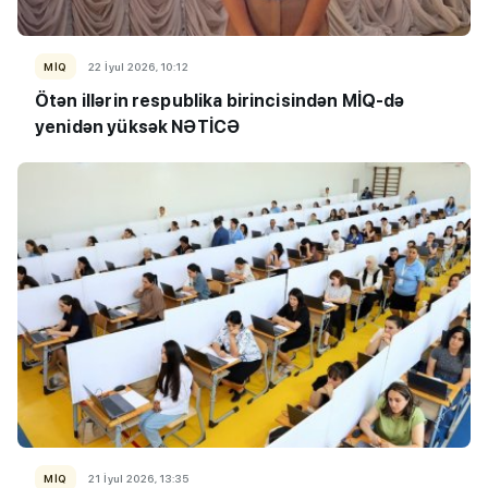
MİQ
22 İyul 2026, 10:12
Ötən illərin respublika birincisindən MİQ-də
yenidən yüksək NƏTİCƏ
MİQ
21 İyul 2026, 13:35