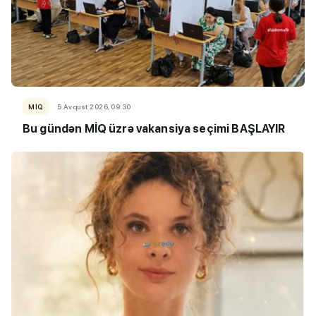
MİQ
5 Avqust 2026, 09:30
Bu gündən MİQ üzrə vakansiya seçimi BAŞLAYIR