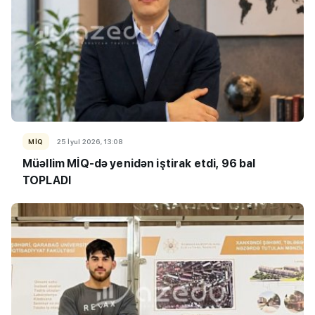
MİQ
25 İyul 2026, 13:08
Müəllim MİQ-də yenidən iştirak etdi, 96 bal
TOPLADI