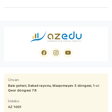
Ünvan:
Bakı şəhəri, Səbail rayonu, Maqomayev 3 döngəsi, 1-ci
Qəsr döngəsi 78
İndeks:
AZ 1001