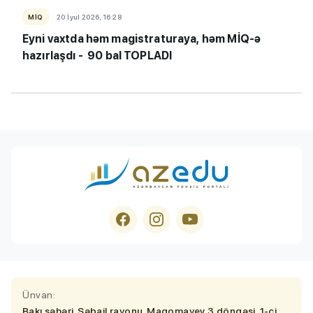
MİQ
20 İyul 2026, 16:28
Eyni vaxtda həm magistraturaya, həm MİQ-ə
hazırlaşdı - 90 bal TOPLADI
Ünvan:
Bakı şəhəri, Səbail rayonu, Maqomayev 3 döngəsi, 1-ci