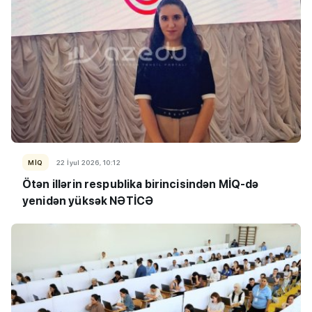
MİQ
22 İyul 2026, 10:12
Ötən illərin respublika birincisindən MİQ-də
yenidən yüksək NƏTİCƏ