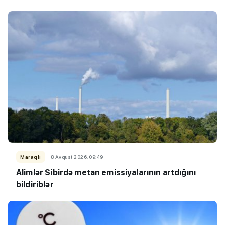
Maraqlı
8 Avqust 2026, 09:49
Alimlər Sibirdə metan emissiyalarının artdığını
bildiriblər