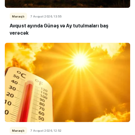
Maraqlı
7 Avqust 2026, 13:55
Avqust ayında Günəş və Ay tutulmaları baş
verəcək
Maraqlı
7 Avqust 2026, 12:52