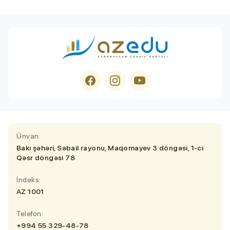
Ünvan:
Bakı şəhəri, Səbail rayonu, Maqomayev 3 döngəsi, 1-ci
Qəsr döngəsi 78
İndeks:
AZ 1001
Telefon:
+994 55 329-48-78