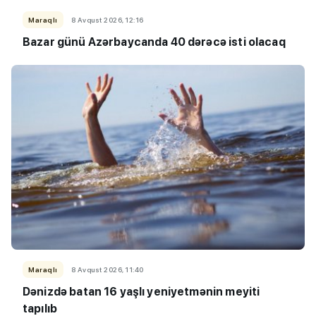
Maraqlı
8 Avqust 2026, 12:16
Bazar günü Azərbaycanda 40 dərəcə isti olacaq
Maraqlı
8 Avqust 2026, 11:40
Dənizdə batan 16 yaşlı yeniyetmənin meyiti
tapılıb