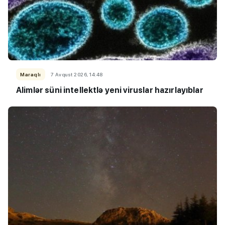
Maraqlı
7 Avqust 2026, 14:48
Alimlər süni intellektlə yeni viruslar hazırlayıblar