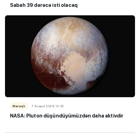
Sabah 39 dərəcə isti olacaq
Maraqlı
7 Avqust 2026, 12:32
NASA: Pluton düşündüyümüzdən daha aktivdir