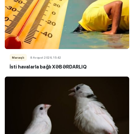
Maraqlı
8 Avqust 2026, 15:42
İsti havalarla bağlı XƏBƏRDARLIQ