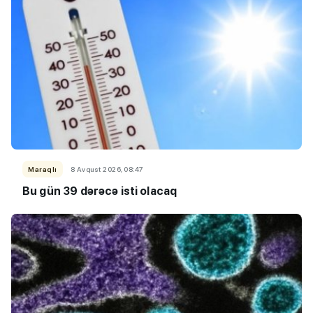
Maraqlı
8 Avqust 2026, 08:47
Bu gün 39 dərəcə isti olacaq