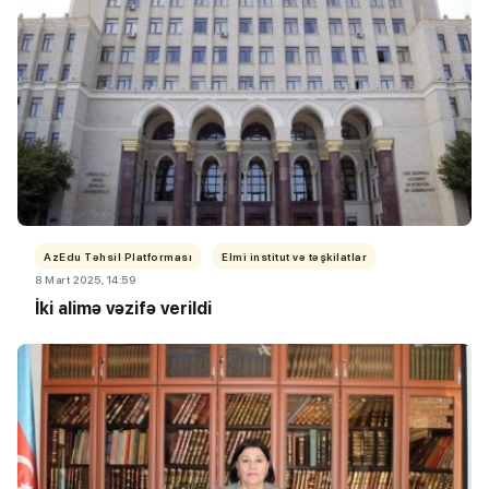
AzEdu Təhsil Platforması
Elmi institut və təşkilatlar
8 Mart 2025, 14:59
İki alimə vəzifə verildi