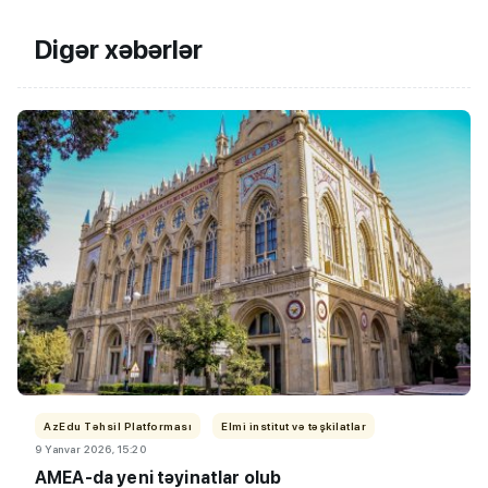
Digər xəbərlər
AzEdu Təhsil Platforması
Elmi institut və təşkilatlar
9 Yanvar 2026, 15:20
AMEA-da yeni təyinatlar olub