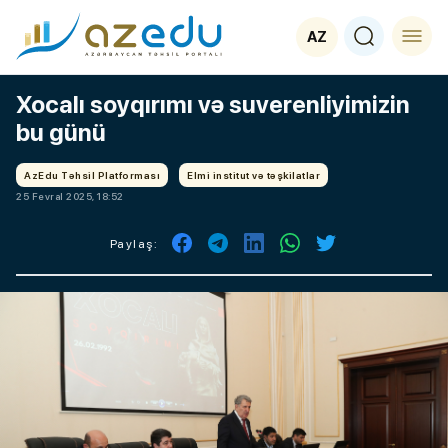
AZ
Xocalı soyqırımı və suverenliyimizin
bu günü
AzEdu Təhsil Platforması
Elmi institut və təşkilatlar
25 Fevral 2025, 18:52
Paylaş: