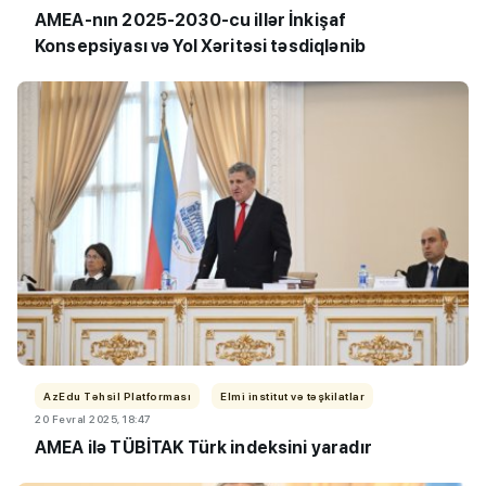
AMEA-nın 2025-2030-cu illər İnkişaf
Konsepsiyası və Yol Xəritəsi təsdiqlənib
AzEdu Təhsil Platforması
Elmi institut və təşkilatlar
20 Fevral 2025, 18:47
AMEA ilə TÜBİTAK Türk indeksini yaradır