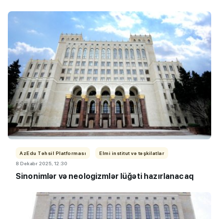
AzEdu Təhsil Platforması
Elmi institut və təşkilatlar
8 Dekabr 2025, 12:30
Sinonimlər və neologizmlər lüğəti hazırlanacaq