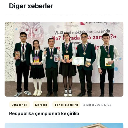
Digər xəbərlər
Orta təhsil
Maraqlı
Təhsil Nazirliyi
2 Aprel 2024, 17:24
Respublika çempionatı keçirilib