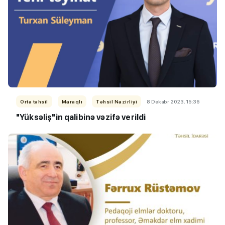
Orta təhsil
Maraqlı
Təhsil Nazirliyi
8 Dekabr 2023, 15:36
"Yüksəliş"in qalibinə vəzifə verildi