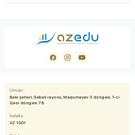
Ünvan:
Bakı şəhəri, Səbail rayonu, Maqomayev 3 döngəsi, 1-ci
Qəsr döngəsi 78
İndeks:
AZ 1001