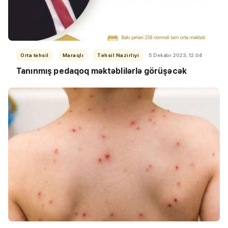
Orta təhsil
Maraqlı
Təhsil Nazirliyi
5 Dekabr 2023, 12:04
Tanınmış pedaqoq məktəblilərlə görüşəcək