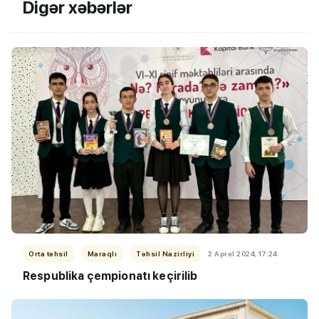
Digər xəbərlər
Orta təhsil
Maraqlı
Təhsil Nazirliyi
2 Aprel 2024, 17:24
Respublika çempionatı keçirilib