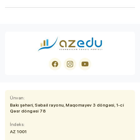
Ünvan:
Bakı şəhəri, Səbail rayonu, Maqomayev 3 döngəsi, 1-ci
Qəsr döngəsi 78
İndeks:
AZ 1001