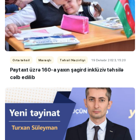
Orta təhsil
Maraqlı
Təhsil Nazirliyi
19 Dekabr 2023, 15:20
Paytaxt üzrə 160-a yaxın şagird inklüziv təhsilə
cəlb edilib