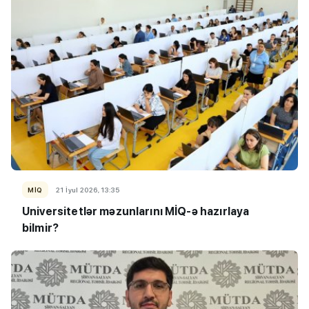
MİQ
21 İyul 2026, 13:35
Universitetlər məzunlarını MİQ-ə hazırlaya
bilmir?