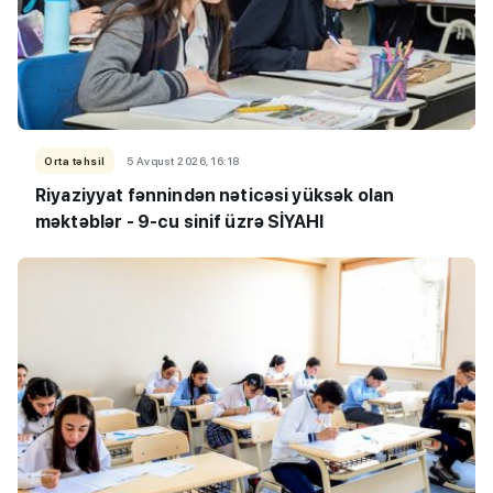
Orta təhsil
5 Avqust 2026, 16:18
Riyaziyyat fənnindən nəticəsi yüksək olan
məktəblər - 9-cu sinif üzrə SİYAHI