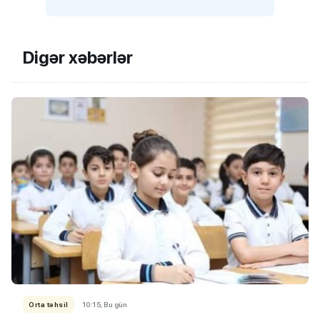
Digər xəbərlər
Orta təhsil
10:15, Bu gün