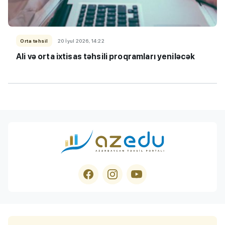
Orta təhsil
20 İyul 2026, 14:22
Ali və orta ixtisas təhsili proqramları yeniləcək