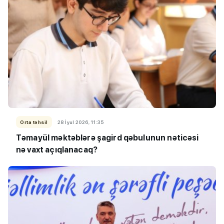
Orta təhsil
28 İyul 2026, 11:35
Təmayül məktəblərə şagird qəbulunun nəticəsi
nə vaxt açıqlanacaq?