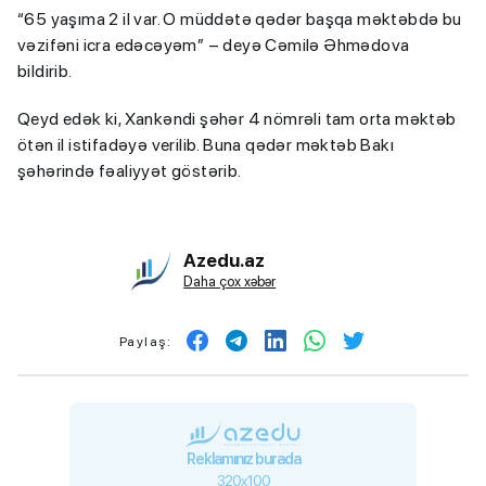
“65 yaşıma 2 il var. O müddətə qədər başqa məktəbdə bu
vəzifəni icra edəcəyəm” – deyə Cəmilə Əhmədova
bildirib.
Qeyd edək ki, Xankəndi şəhər 4 nömrəli tam orta məktəb
ötən il istifadəyə verilib. Buna qədər məktəb Bakı
şəhərində fəaliyyət göstərib.
Azedu.az
Daha çox xəbər
Paylaş:
Reklamınız burada
320x100