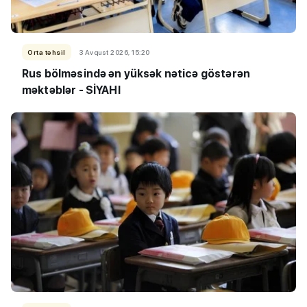
Orta təhsil
3 Avqust 2026, 15:20
Rus bölməsində ən yüksək nəticə göstərən
məktəblər - SİYAHI