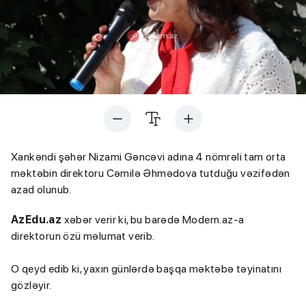
Xankəndi şəhər Nizami Gəncəvi adına 4 nömrəli tam orta
məktəbin direktoru Cəmilə Əhmədova tutduğu vəzifədən
azad olunub.
AzEdu.az
xəbər verir ki, bu barədə Modern.az-a
direktorun özü məlumat verib.
O qeyd edib ki, yaxın günlərdə başqa məktəbə təyinatını
gözləyir.