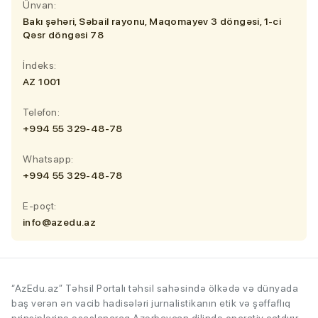
Ünvan:
Bakı şəhəri, Səbail rayonu, Maqomayev 3 döngəsi, 1-ci
Qəsr döngəsi 78
İndeks:
AZ 1001
Telefon:
+994 55 329-48-78
Whatsapp:
+994 55 329-48-78
E-poçt:
info@azedu.az
“AzEdu.az” Təhsil Portalı təhsil sahəsində ölkədə və dünyada
baş verən ən vacib hadisələri jurnalistikanın etik və şəffaflıq
prinsiplərinə əsaslanaraq Azərbaycan dilində operativ çatdırır.