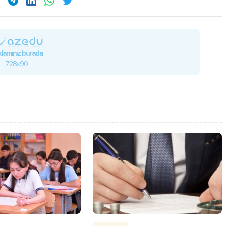
lamınız burada
728x90