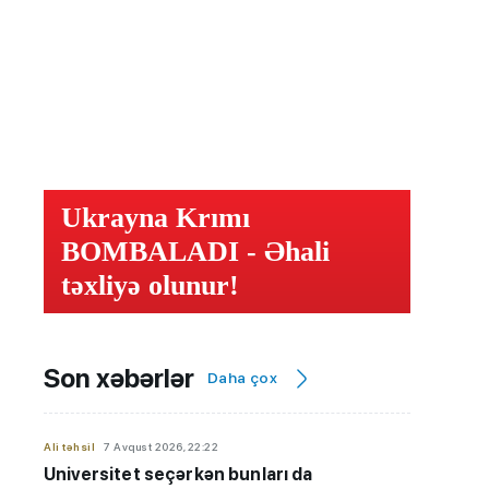
Ukrayna Krımı
BOMBALADI - Əhali
təxliyə olunur!
Son xəbərlər
Daha çox
Ali təhsil
7 Avqust 2026, 22:22
Universitet seçərkən bunları da