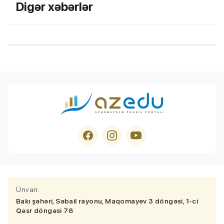
Digər xəbərlər
Ünvan:
Bakı şəhəri, Səbail rayonu, Maqomayev 3 döngəsi, 1-ci
Qəsr döngəsi 78