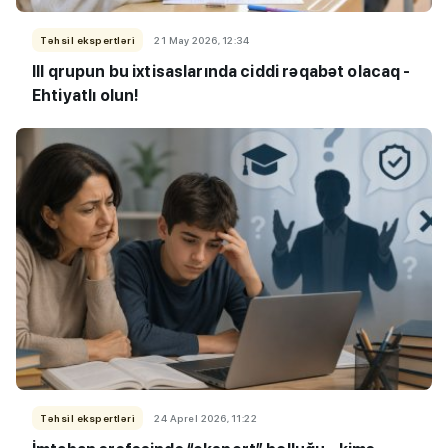
Təhsil ekspertləri
21 May 2026, 12:34
III qrupun bu ixtisaslarında ciddi rəqabət olacaq -
Ehtiyatlı olun!
Təhsil ekspertləri
24 Aprel 2026, 11:22