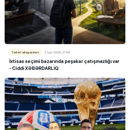
Təhsil ekspertləri
2 İyul 2026, 17:04
İxtisas seçimi bazarında peşəkar çatışmazlığı var
- Ciddi XƏBƏRDARLIQ