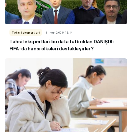
Təhsil ekspertləri
11 İyun 2026, 13:14
Təhsil ekspertləri bu dəfə futboldan DANIŞDI:
FIFA-da hansı ölkələri dəstəkləyirlər?