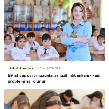
Təhsil ekspertləri
3 Aprel 2026, 09:03
59 ixtisas üzrə məzunlara müəllimlik imkanı - kadr
problemi həll olunur