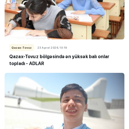
Qazax-Tovuz
23 Aprel 2026, 10:19
Qazax-Tovuz
bölgəsində ən yüksək balı onlar
topladı - ADLAR