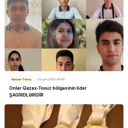
Qazax-Tovuz
23 İyun 2026, 09:45
Onlar Qazax-Tovuz bölgəsinin lider
ŞAGİRDLƏRİDİR