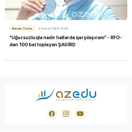
Qazax-Tovuz
3 Fevral 2026, 15:09
“Uğursuzluqla nadir hallarda qarşılaşıram” - RFO-
dan 100 bal toplayan ŞAGİRD