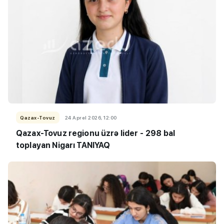
Qazax-Tovuz
24 Aprel 2026, 12:00
Qazax-Tovuz regionu üzrə lider -
298 bal
toplayan Nigarı TANIYAQ