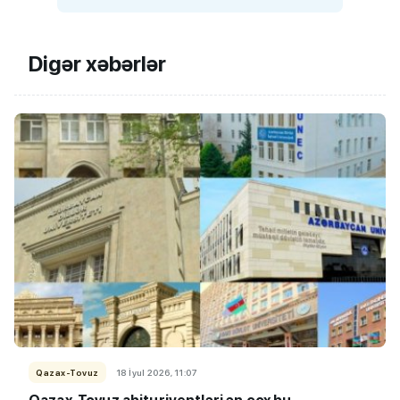
Digər xəbərlər
Qazax-Tovuz
18 İyul 2026, 11:07