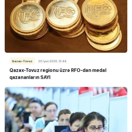
Qazax-Tovuz
20 İyun 2026, 12:44
Qazax-Tovuz regionu üzrə RFO-dan medal
qazananların SAYI