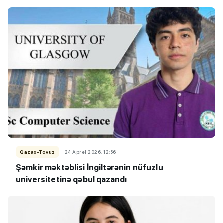
Qazax-Tovuz
24 Aprel 2026, 12:56
Şəmkir məktəblisi İngiltərənin nüfuzlu
universitetinə qəbul qazandı