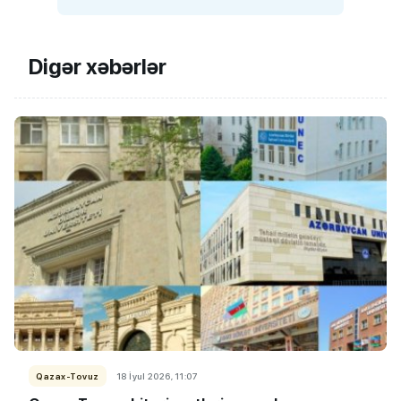
Digər xəbərlər
Qazax-Tovuz
18 İyul 2026, 11:07