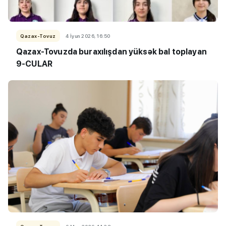
Qazax-Tovuz
4 İyun 2026, 16:50
Qazax-Tovuzda buraxılışdan yüksək bal toplayan
9-CULAR