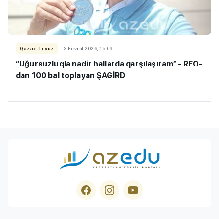
Qazax-Tovuz
3 Fevral 2026, 15:09
“Uğursuzluqla nadir hallarda qarşılaşıram” - RFO-
dan 100 bal toplayan ŞAGİRD