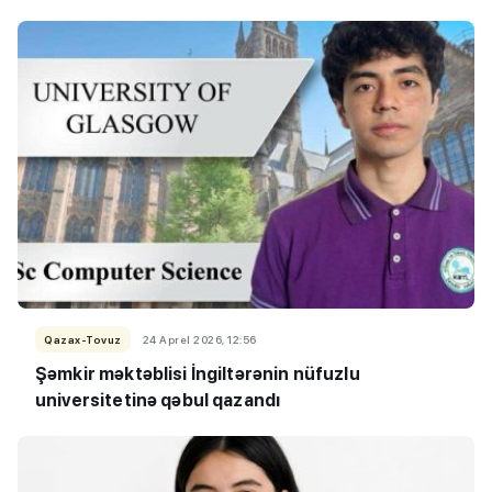
Qazax-Tovuz
24 Aprel 2026, 12:56
Şəmkir məktəblisi İngiltərənin nüfuzlu
universitetinə qəbul qazandı