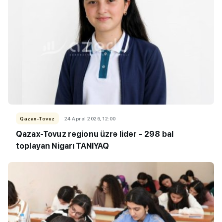
Qazax-Tovuz
24 Aprel 2026, 12:00
Qazax-Tovuz regionu üzrə lider -
298 bal
toplayan Nigarı TANIYAQ