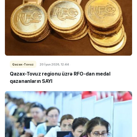
Qazax-Tovuz
20 İyun 2026, 12:44
Qazax-Tovuz regionu üzrə RFO-dan medal
qazananların SAYI