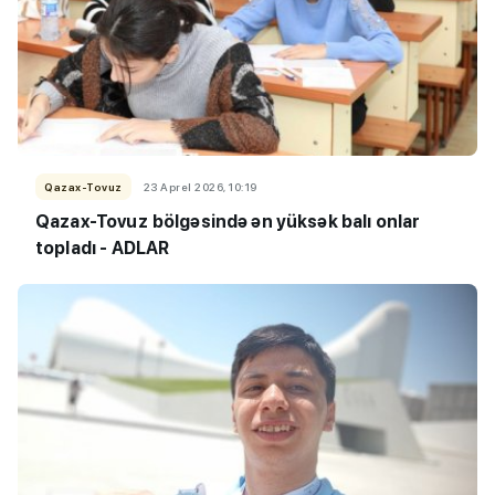
Qazax-Tovuz
23 Aprel 2026, 10:19
Qazax-Tovuz
bölgəsində ən yüksək balı onlar
topladı - ADLAR