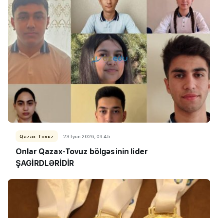
Qazax-Tovuz
23 İyun 2026, 09:45
Onlar Qazax-Tovuz bölgəsinin lider
ŞAGİRDLƏRİDİR