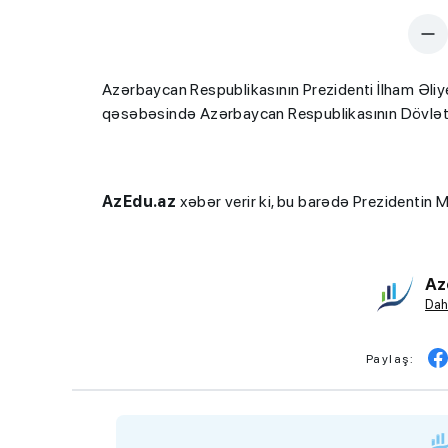
Azərbaycan Respublikasının Prezidenti İlham Əli
qəsəbəsində Azərbaycan Respublikasının Dövlət 
AzEdu.az
xəbər verir ki, bu barədə Prezidentin
Az
Dah
Paylaş: