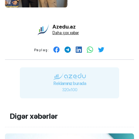
Azedu.az
Daha çox xəbər
Paylaş:
Reklamınız burada
320x100
Digər xəbərlər