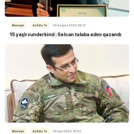
Maraqlı
AzEdu Tv
24 Avqust 2023, 09:12
15 yaşlı vunderkind :
Selcan tələbə adını qazandı
Maraqlı
AzEdu Tv
20 İyul 2023, 16:53