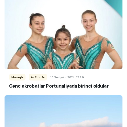
Maraqlı
AzEdu Tv
16 Sentyabr 2024, 12:29
Gənc akrobatlar Portuqaliyada birinci oldular