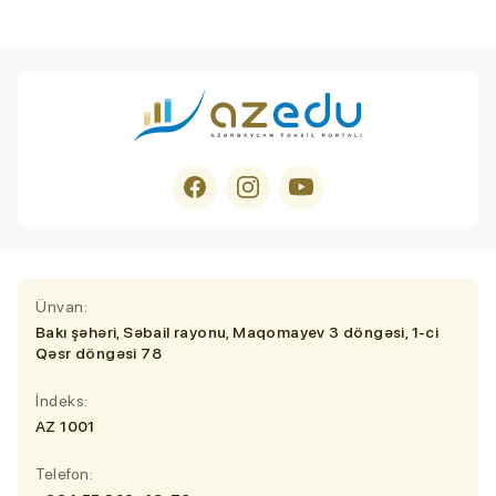
Ünvan:
Bakı şəhəri, Səbail rayonu, Maqomayev 3 döngəsi, 1-ci
Qəsr döngəsi 78
İndeks:
AZ 1001
Telefon: