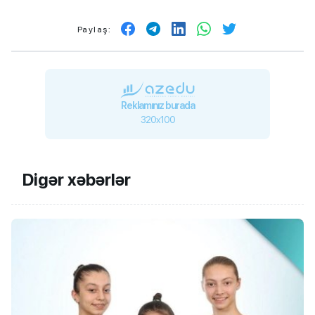
Paylaş:
Reklamınız burada
320x100
Digər xəbərlər