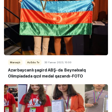
Maraqlı
AzEdu Tv
30 Yanvar 2023, 10:00
Azərbaycanlı şagird ABŞ-da Beynəlxalq
Olimpiadada qızıl medal qazandı-FOTO