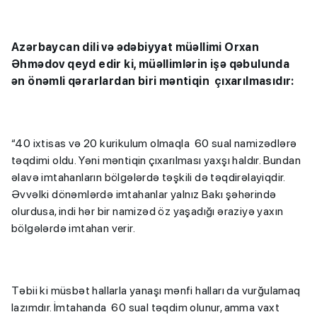
Azərbaycan dili və ədəbiyyat müəllimi Orxan
Əhmədov qeyd edir ki,
müəllimlərin işə qəbulunda
ən önəmli qərarlardan biri məntiqin çıxarılmasıdır:
“40 ixtisas və 20 kurikulum olmaqla 60 sual namizədlərə
təqdimi oldu. Yəni məntiqin çıxarılması yaxşı haldır. Bundan
əlavə imtahanların bölgələrdə təşkili də təqdirəlayiqdir.
Əvvəlki dönəmlərdə imtahanlar yalnız Bakı şəhərində
olurdusa, indi hər bir namizəd öz yaşadığı əraziyə yaxın
bölgələrdə imtahan verir.
Təbii ki müsbət hallarla yanaşı mənfi halları da vurğulamaq
lazımdır. İmtahanda 60 sual təqdim olunur, amma vaxt