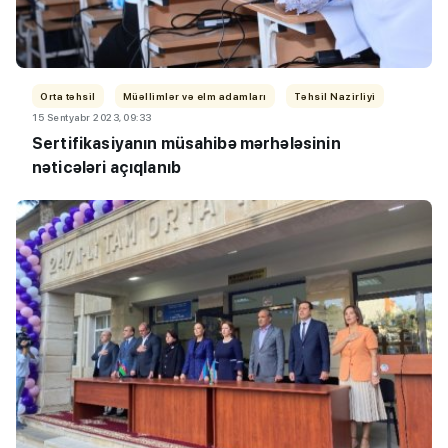
Orta təhsil
Müəllimlər və elm adamları
Təhsil Nazirliyi
15 Sentyabr 2023, 09:33
Sertifikasiyanın müsahibə mərhələsinin
nəticələri açıqlanıb