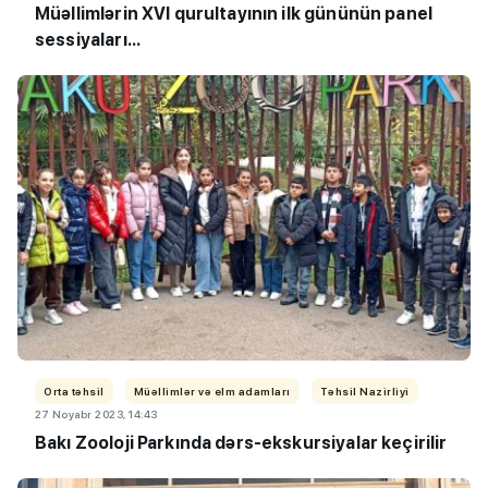
Müəllimlərin XVI qurultayının ilk gününün panel
sessiyaları...
Orta təhsil
Müəllimlər və elm adamları
Təhsil Nazirliyi
27 Noyabr 2023, 14:43
Bakı Zooloji Parkında dərs-ekskursiyalar keçirilir