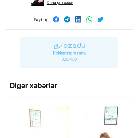
Daha çox xəbər
Paylaş:
Reklamınız burada
320x100
Digər xəbərlər