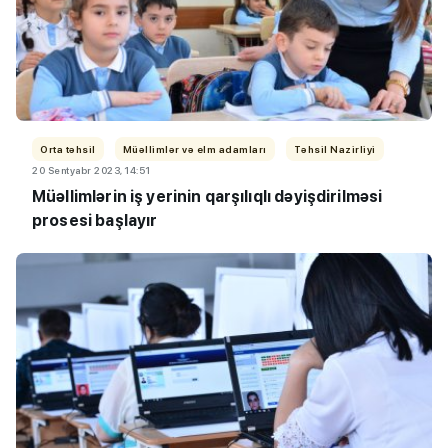
Orta təhsil
Müəllimlər və elm adamları
Təhsil Nazirliyi
20 Sentyabr 2023, 14:51
Müəllimlərin iş yerinin qarşılıqlı dəyişdirilməsi
prosesi başlayır