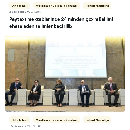
Orta təhsil
Müəllimlər və elm adamları
Təhsil Nazirliyi
23 Dekabr 2023, 12:57
Paytaxt məktəblərində 24 mindən çox müəllimi
əhatə edən təlimlər keçirilib
Orta təhsil
Müəllimlər və elm adamları
Təhsil Nazirliyi
15 Dekabr 2023, 23:05