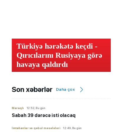
Türkiyə hərəkətə keçdi -
Qırıcılarını Rusiyaya görə
havaya qaldırdı
Son xəbərlər
Daha çox
Maraqlı
12:52, Bu gün
Sabah 39 dərəcə isti olacaq
İmtahanlar və qəbul məsələləri
12:49, Bu gün