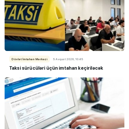
Dövlət İmtahan Mərkəzi
5 Avqust 2026, 10:45
Taksi sürücüləri üçün imtahan keçiriləcək