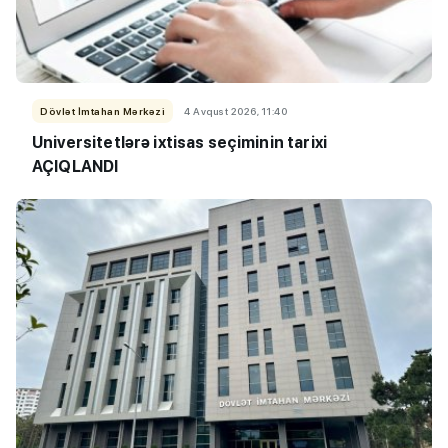
Dövlət İmtahan Mərkəzi
4 Avqust 2026, 11:40
Universitetlərə ixtisas seçiminin tarixi
AÇIQLANDI