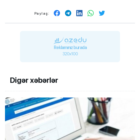
Paylaş:
Reklamınız burada
320x100
Digər xəbərlər