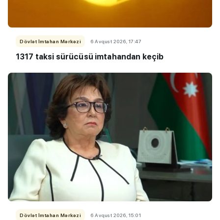
Dövlət İmtahan Mərkəzi
6 Avqust 2026, 17:47
1317 taksi sürücüsü imtahandan keçib
Dövlət İmtahan Mərkəzi
6 Avqust 2026, 15:01