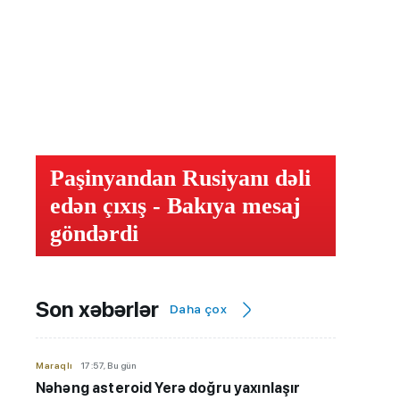
Paşinyandan Rusiyanı dəli
edən çıxış - Bakıya mesaj
göndərdi
Son xəbərlər
Daha çox
Maraqlı
17:57, Bu gün
Nəhəng asteroid Yerə doğru yaxınlaşır