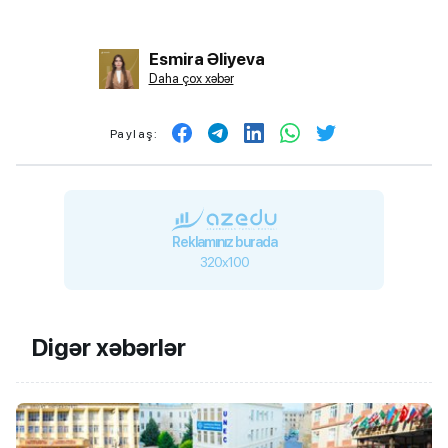
Esmira Əliyeva
Daha çox xəbər
Paylaş:
Reklamınız burada
320x100
Digər xəbərlər