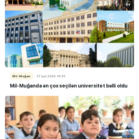
Mil-Muğan
21 İyul 2026, 16:35
Mil-Muğanda ən çox seçilən universitet bəlli oldu