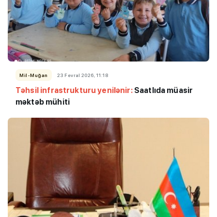
Mil-Muğan
23 Fevral 2026, 11:18
Təhsil infrastrukturu yenilənir:
Saatlıda müasir
məktəb mühiti