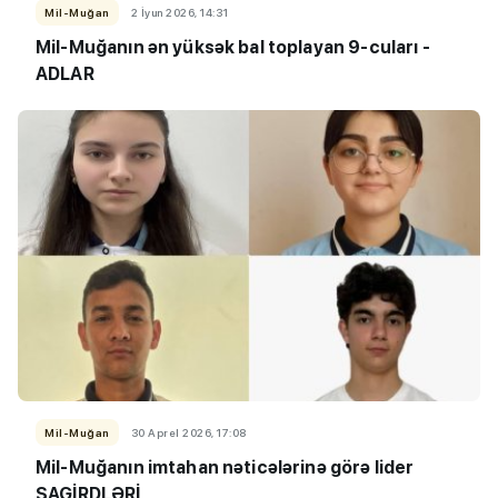
Mil-Muğan
2 İyun 2026, 14:31
Mil-Muğanın ən yüksək bal toplayan 9-cuları -
ADLAR
Mil-Muğan
30 Aprel 2026, 17:08
Mil-Muğanın imtahan nəticələrinə görə lider
ŞAGİRDLƏRİ