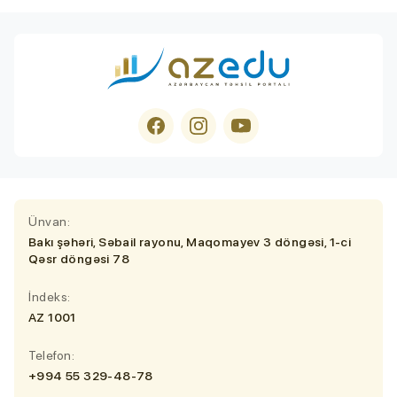
Ünvan:
Bakı şəhəri, Səbail rayonu, Maqomayev 3 döngəsi, 1-ci
Qəsr döngəsi 78
İndeks:
AZ 1001
Telefon:
+994 55 329-48-78