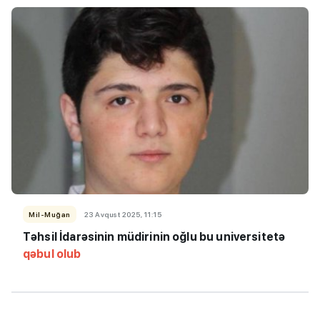
Mil-Muğan
23 Avqust 2025, 11:15
Təhsil İdarəsinin müdirinin oğlu bu universitetə
qəbul olub