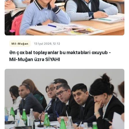
Mil-Muğan
13 İyul 2026, 12:12
Ən çox bal toplayanlar bu məktəbləri oxuyub -
Mil-Muğan üzrə SİYAHI