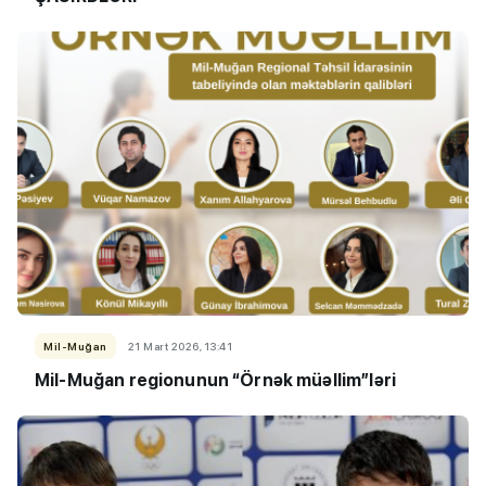
Mil-Muğan
21 Mart 2026, 13:41
Mil-Muğan regionunun “Örnək müəllim”ləri