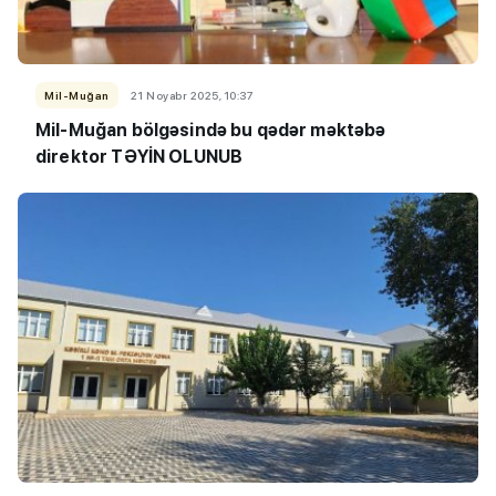
Mil-Muğan
21 Noyabr 2025, 10:37
Mil-Muğan bölgəsində bu qədər məktəbə
direktor TƏYİN OLUNUB