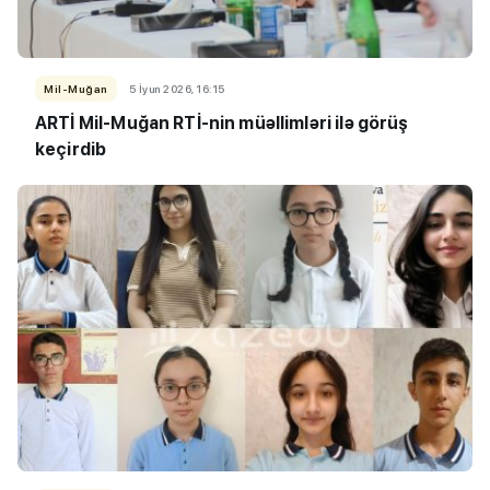
Mil-Muğan
5 İyun 2026, 16:15
ARTİ Mil-Muğan RTİ-nin müəllimləri ilə görüş
keçirdib