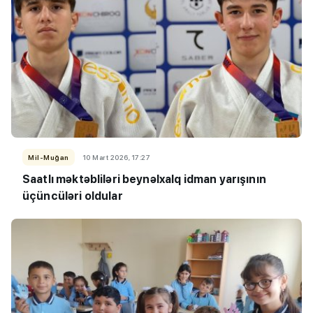
Mil-Muğan
10 Mart 2026, 17:27
Saatlı məktəbliləri beynəlxalq idman yarışının
üçüncüləri oldular