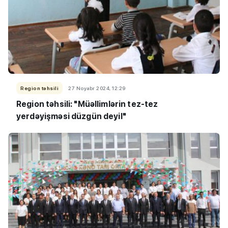
Region təhsili
27 Noyabr 2024, 12:29
Region təhsili: "Müəllimlərin tez-tez
yerdəyişməsi düzgün deyil"