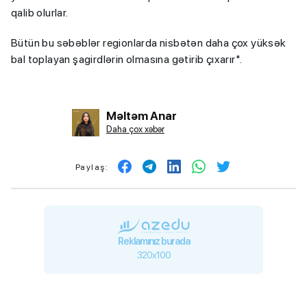
qalib olurlar.
Bütün bu səbəblər regionlarda nisbətən daha çox yüksək
bal toplayan şagirdlərin olmasına gətirib çıxarır".
Məltəm Anar
Daha çox xəbər
Paylaş:
Reklamınız burada
320x100