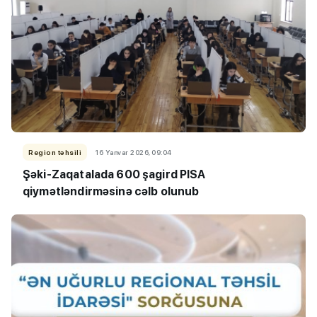
Region təhsili
16 Yanvar 2026, 09:04
Şəki-Zaqatalada 600 şagird PISA
qiymətləndirməsinə cəlb olunub