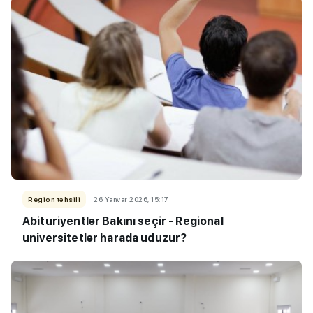
Region təhsili
26 Yanvar 2026, 15:17
Abituriyentlər Bakını seçir - Regional
universitetlər harada uduzur?