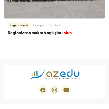
Region təhsili
7 Sentyabr 2024, 09:42
Regionlarda məktəb açılışları
olub