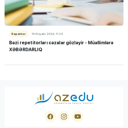
Repetitor
19 Noyabr 2024, 11:25
Bəzi repetitorları cəzalar gözləyir - Müəllimlərə
XƏBƏRDARLIQ