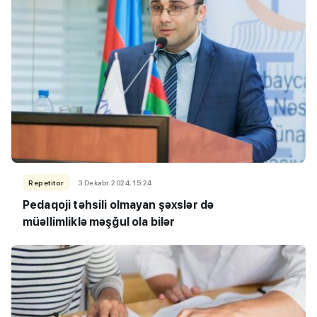
Repetitor
3 Dekabr 2024, 15:24
Pedaqoji təhsili olmayan şəxslər də
müəllimliklə məşğul ola bilər