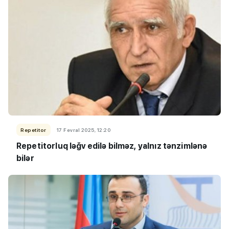
Repetitor
17 Fevral 2025, 12:20
Repetitorluq ləğv edilə bilməz, yalnız tənzimlənə
bilər