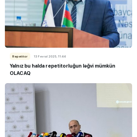
Repetitor
13 Fevral 2025, 11:44
Yalnız bu halda repetitorluğun ləğvi mümkün
OLACAQ