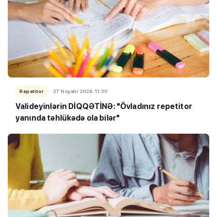
Repetitor
27 Noyabr 2024, 11:30
Valideyinlərin DİQQƏTİNƏ: "Övladınız repetitor
yanında təhlükədə ola bilər"