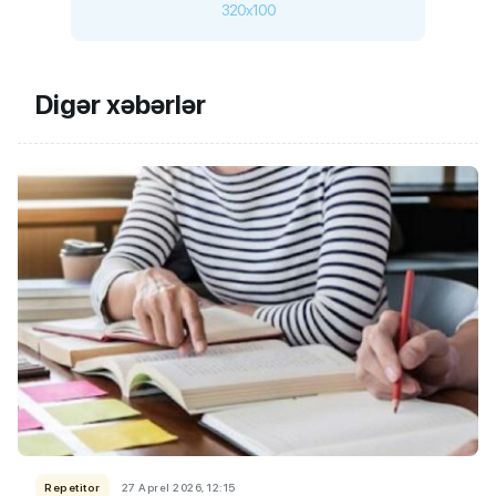
320x100
Digər xəbərlər
Repetitor
27 Aprel 2026, 12:15