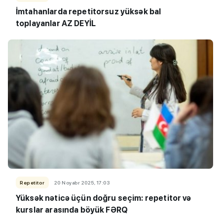
İmtahanlarda repetitorsuz yüksək bal
toplayanlar AZ DEYİL
Repetitor
20 Noyabr 2025, 17:03
Yüksək nəticə üçün doğru seçim: repetitor və
kurslar arasında böyük FƏRQ