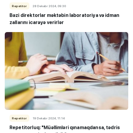
Repetitor
28 Dekabr 2024, 09:30
Bəzi direktorlar məktəbin laboratoriya və idman
zallarını icarəyə verirlər
Repetitor
19 Dekabr 2024, 11:14
Repetitorluq: "Müəllimləri qınamaqdansa, tədris