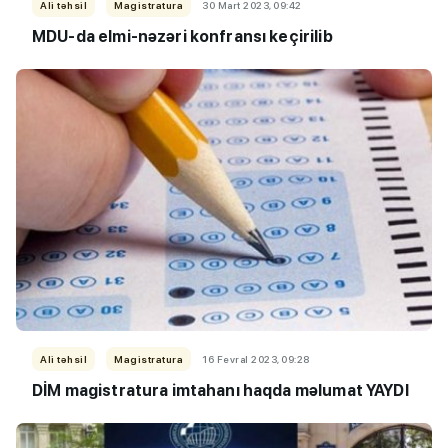
Ali təhsil
Magistratura
30 Mart 2023, 09:42
MDU-da elmi-nəzəri konfransı keçirilib
Ali təhsil
Magistratura
16 Fevral 2023, 09:28
DİM magistratura imtahanı haqda məlumat YAYDI