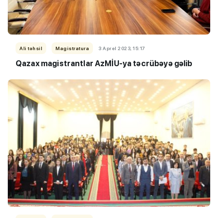
Ali təhsil
Magistratura
3 Aprel 2023, 15:17
Qazax magistrantlar AzMİU-ya təcrübəyə gəlib