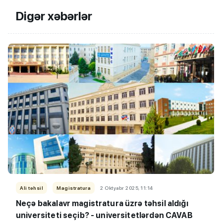
Digər xəbərlər
Ali təhsil
Magistratura
2 Oktyabr 2025, 11:14
Neçə bakalavr magistratura üzrə təhsil aldığı
universiteti seçib? - universitetlərdən CAVAB