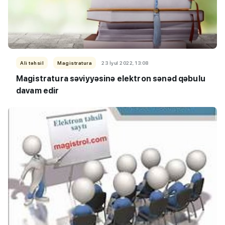
Ali təhsil
Magistratura
23 İyul 2022, 13:08
Magistratura səviyyəsinə elektron sənəd qəbulu
davam edir