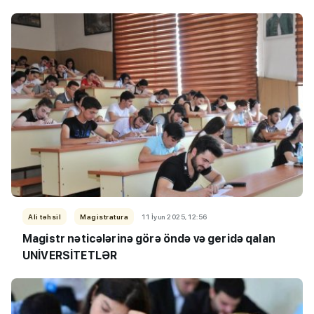
Ali təhsil
Magistratura
11 İyun 2025, 12:56
Magistr nəticələrinə görə öndə və geridə qalan
UNİVERSİTETLƏR