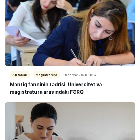
Ali təhsil
Magistratura
16 Yanvar 2025, 15:14
Məntiq fənninin tədrisi: Universitet və
magistratura arasındakı FƏRQ