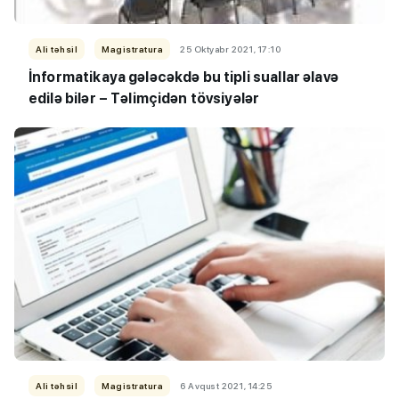
Ali təhsil
Magistratura
25 Oktyabr 2021, 17:10
İnformatikaya gələcəkdə bu tipli suallar əlavə
edilə bilər – Təlimçidən tövsiyələr
Ali təhsil
Magistratura
6 Avqust 2021, 14:25