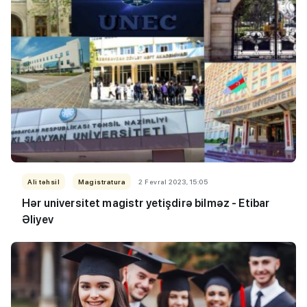
Ali təhsil
Magistratura
2 Fevral 2023, 15:05
Hər universitet magistr yetişdirə bilməz - Etibar
Əliyev