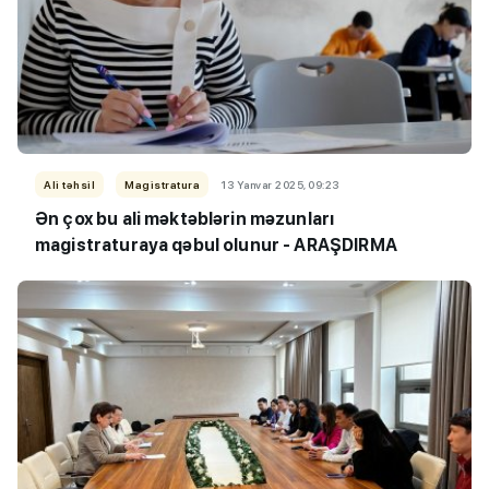
Ali təhsil
Magistratura
13 Yanvar 2025, 09:23
Ən çox bu ali məktəblərin məzunları
magistraturaya
qəbul olunur - ARAŞDIRMA