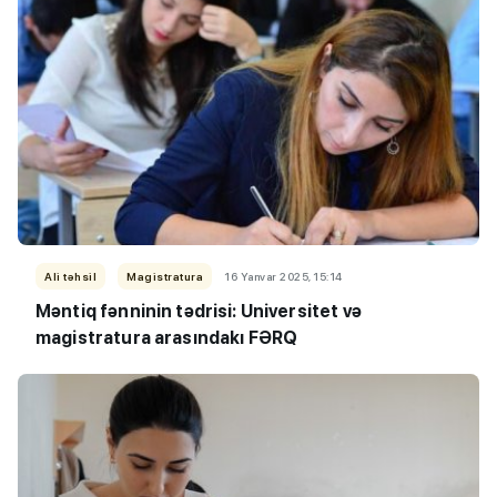
Ali təhsil
Magistratura
16 Yanvar 2025, 15:14
Məntiq fənninin tədrisi: Universitet və
magistratura arasındakı FƏRQ