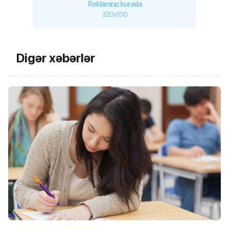
Reklamınız burada
320x100
Digər xəbərlər