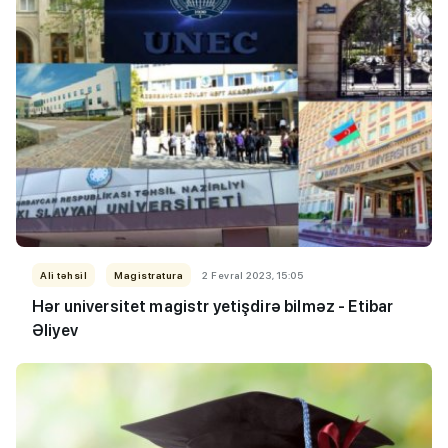
Ali təhsil
Magistratura
2 Fevral 2023, 15:05
Hər universitet magistr yetişdirə bilməz - Etibar
Əliyev