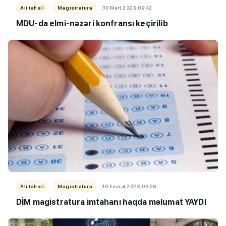
Ali təhsil
Magistratura
30 Mart 2023, 09:42
MDU-da elmi-nəzəri konfransı keçirilib
Ali təhsil
Magistratura
16 Fevral 2023, 09:28
DİM magistratura imtahanı haqda məlumat YAYDI