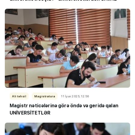
Ali təhsil
Magistratura
11 İyun 2025, 12:56
Magistr nəticələrinə görə öndə və geridə qalan
UNİVERSİTETLƏR