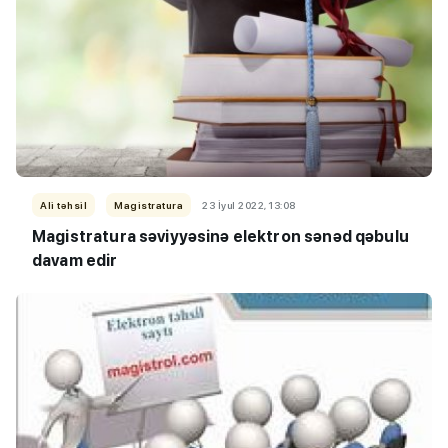
Ali təhsil
Magistratura
23 İyul 2022, 13:08
Magistratura səviyyəsinə elektron sənəd qəbulu
davam edir