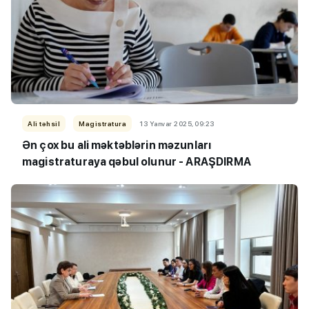
Ali təhsil
Magistratura
13 Yanvar 2025, 09:23
Ən çox bu ali məktəblərin məzunları
magistraturaya
qəbul olunur - ARAŞDIRMA