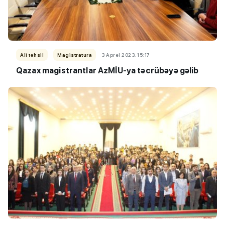
Ali təhsil
Magistratura
3 Aprel 2023, 15:17
Qazax magistrantlar AzMİU-ya təcrübəyə gəlib