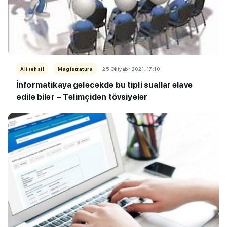
Ali təhsil
Magistratura
25 Oktyabr 2021, 17:10
İnformatikaya gələcəkdə bu tipli suallar əlavə
edilə bilər – Təlimçidən tövsiyələr